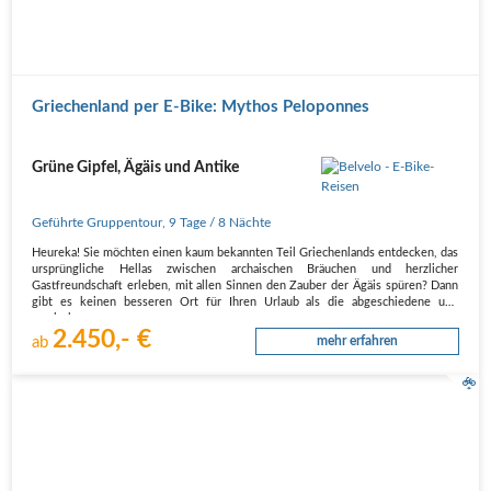
Griechenland per E-Bike: Mythos Peloponnes
Grüne Gipfel, Ägäis und Antike
Geführte Gruppentour
,
9 Tage
/ 8 Nächte
Heureka! Sie möchten einen kaum bekannten Teil Griechenlands entdecken, das
ursprüngliche Hellas zwischen archaischen Bräuchen und herzlicher
Gastfreundschaft erleben, mit allen Sinnen den Zauber der Ägäis spüren? Dann
gibt es keinen besseren Ort für Ihren Urlaub als die abgeschiedene und
magische…
2.450,- €
ab
mehr erfahren