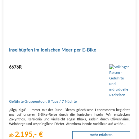
Inselhüpfen im Ionischen Meer per E-Bike
6676R
Geführte Gruppentour
,
8 Tage
/ 7 Nächte
„Sigá, sigá“ – immer mit der Ruhe. Dieses griechische Lebensmotto begleitet
uns auf unserer E-Bike-Reise durch die Ionischen Inseln. Wir entdecken
Zakynthos, Kefalonia und vielleicht sogar Ithaka, radeln durch Olivenhaine,
Weinberge und ursprüngliche Dörfer. Atemberaubende Ausblicke auf weiße…
2.195,- €
ab
mehr erfahren