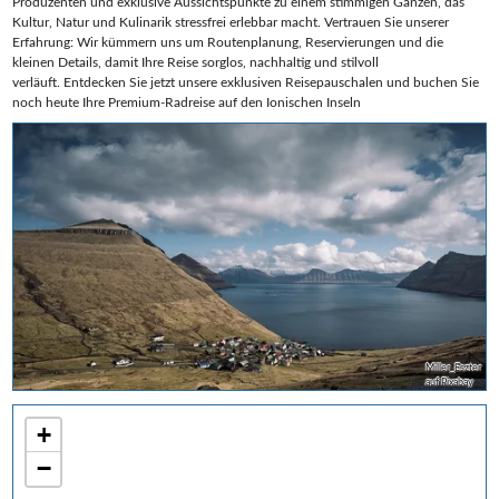
Produzenten und exklusive Aussichtspunkte zu einem stimmigen Ganzen, das
Kultur, Natur und Kulinarik stressfrei erlebbar macht. Vertrauen Sie unserer
Erfahrung: Wir kümmern uns um Routenplanung, Reservierungen und die
kleinen Details, damit Ihre Reise sorglos, nachhaltig und stilvoll
verläuft. Entdecken Sie jetzt unsere exklusiven Reisepauschalen und buchen Sie
noch heute Ihre Premium‑Radreise auf den Ionischen Inseln
Miller_Eszter
auf Pixabay
+
−