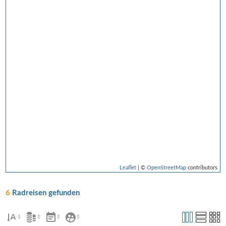
Leaflet
| ©
OpenStreetMap
contributors
6
Radreisen gefunden