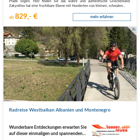
Pfade liegen. Hier finden Sie das wahre und authentische Griechenland.
Zakynthos hat eine fruchtbare Ebene mit Hunderten von kleinen, schmalen…
829,- €
ab
mehr erfahren
Radreise Westbalkan Albanien und Montenegro
Wunderbare Entdeckungen erwarten Sie
auf dieser einmaligen und spannenden