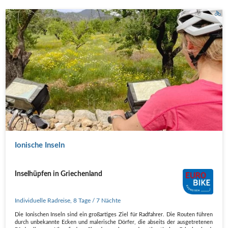
Steinmauer Kartencheck
Ionische Inseln
Inselhüpfen in Griechenland
Individuelle Radreise
,
8 Tage
/ 7 Nächte
Die Ionischen Inseln sind ein großartiges Ziel für Radfahrer. Die Routen führen
durch unbekannte Ecken und malerische Dörfer, die abseits der ausgetretenen