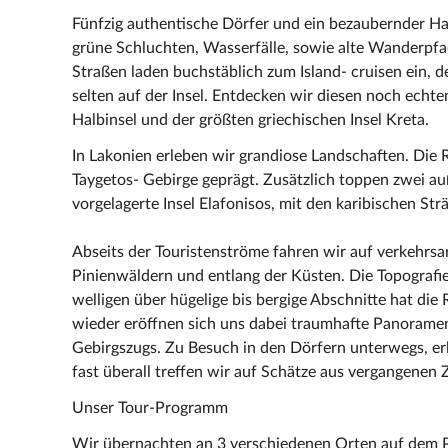
Fünfzig authentische Dörfer und ein bezaubernder H
grüne Schluchten, Wasserfälle, sowie alte Wanderpfa
Straßen laden buchstäblich zum Island- cruisen ein, de
selten auf der Insel. Entdecken wir diesen noch ech
Halbinsel und der größten griechischen Insel Kreta.
In Lakonien erleben wir grandiose Landschaften. Die
Taygetos- Gebirge geprägt. Zusätzlich toppen zwei au
vorgelagerte Insel Elafonisos, mit den karibischen St
Abseits der Touristenströme fahren wir auf verkehrs
Pinienwäldern und entlang der Küsten. Die Topografie
welligen über hügelige bis bergige Abschnitte hat die
wieder eröffnen sich uns dabei traumhafte Panoramen
Gebirgszugs. Zu Besuch in den Dörfern unterwegs, er
fast überall treffen wir auf Schätze aus vergangenen 
Unser Tour-Programm
Wir übernachten an 3 verschiedenen Orten auf dem 