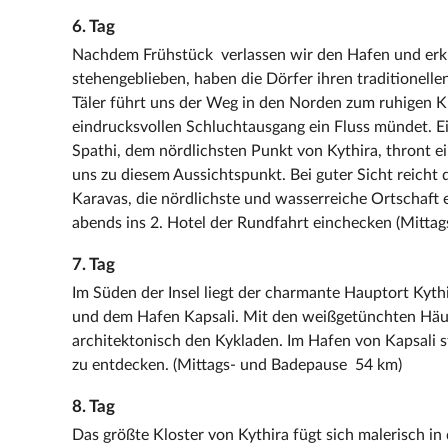
6. Tag
Nachdem Frühstück verlassen wir den Hafen und erku
stehengeblieben, haben die Dörfer ihren traditionelle
Täler führt uns der Weg in den Norden zum ruhigen K
eindrucksvollen Schluchtausgang ein Fluss mündet. Ei
Spathi, dem nördlichsten Punkt von Kythira, thront e
uns zu diesem Aussichtspunkt. Bei guter Sicht reicht d
Karavas, die nördlichste und wasserreiche Ortschaft 
abends ins 2. Hotel der Rundfahrt einchecken (Mitta
7. Tag
Im Süden der Insel liegt der charmante Hauptort Kyth
und dem Hafen Kapsali. Mit den weißgetünchten Häu
architektonisch den Kykladen. Im Hafen von Kapsali 
zu entdecken. (Mittags- und Badepause 54 km)
8. Tag
Das größte Kloster von Kythira fügt sich malerisch in 