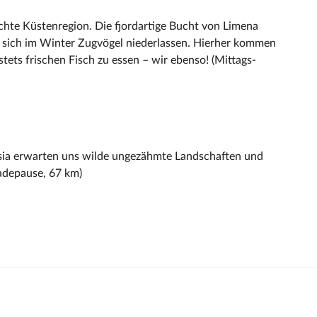
hte Küstenregion. Die fjordartige Bucht von Limena
m sich im Winter Zugvögel niederlassen. Hierher kommen
ets frischen Fisch zu essen – wir ebenso! (Mittags-
ia erwarten uns wilde ungezähmte Landschaften und
Badepause, 67 km)