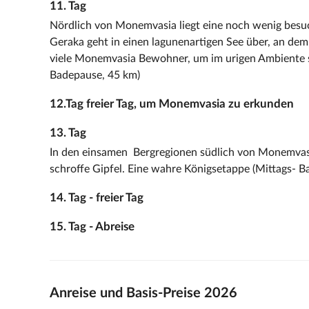
11. Tag
Nördlich von Monemvasia liegt eine noch wenig besuc
Geraka geht in einen lagunenartigen See über, an de
viele Monemvasia Bewohner, um im urigen Ambiente st
Badepause, 45 km)
12.Tag freier Tag, um Monemvasia zu erkunden
13. Tag
In den einsamen Bergregionen südlich von Monemvas
schroffe Gipfel. Eine wahre Königsetappe (Mittags- 
14. Tag - freier Tag
15. Tag - Abreise
Anreise und Basis-Preise 2026