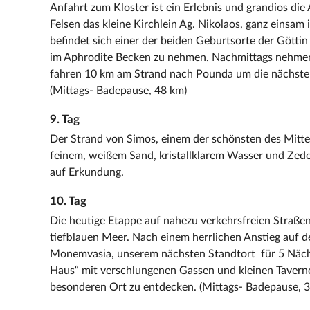
Anfahrt zum Kloster ist ein Erlebnis und grandios die
Felsen das kleine Kirchlein Ag. Nikolaos, ganz einsa
befindet sich einer der beiden Geburtsorte der Göttin
im Aphrodite Becken zu nehmen. Nachmittags nehmen 
fahren 10 km am Strand nach Pounda um die nächste 
(Mittags- Badepause, 48 km)
9. Tag
Der Strand von Simos, einem der schönsten des Mittel
feinem, weißem Sand, kristallklarem Wasser und Zed
auf Erkundung.
10. Tag
Die heutige Etappe auf nahezu verkehrsfreien Straße
tiefblauen Meer. Nach einem herrlichen Anstieg auf d
Monemvasia, unserem nächsten Standtort für 5 Nächte
Haus“ mit verschlungenen Gassen und kleinen Taverne
besonderen Ort zu entdecken. (Mittags- Badepause, 3