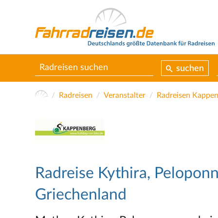
suchen
Radreisen
Veranstalter
Radreisen Kappe
Radreise Kythira, Peloponn
Griechenland