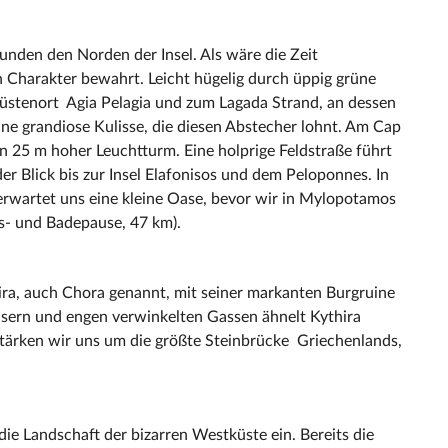
nden den Norden der Insel. Als wäre die Zeit
n Charakter bewahrt. Leicht hügelig durch üppig grüne
üstenort Agia Pelagia und zum Lagada Strand, an dessen
ne grandiose Kulisse, die diesen Abstecher lohnt. Am Cap
in 25 m hoher Leuchtturm. Eine holprige Feldstraße führt
er Blick bis zur Insel Elafonisos und dem Peloponnes. In
erwartet uns eine kleine Oase, bevor wir in Mylopotamos
gs- und Badepause, 47 km).
ira, auch Chora genannt, mit seiner markanten Burgruine
sern und engen verwinkelten Gassen ähnelt Kythira
stärken wir uns um die größte Steinbrücke Griechenlands,
die Landschaft der bizarren Westküste ein. Bereits die