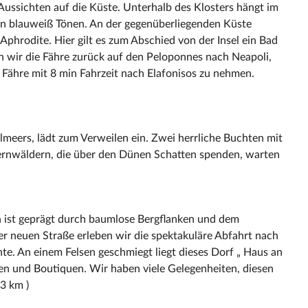
 Aussichten auf die Küste. Unterhalb des Klosters hängt im
m in blauweiß Tönen. An der gegenüberliegenden Küste
 Aphrodite. Hier gilt es zum Abschied von der Insel ein Bad
wir die Fähre zurück auf den Peloponnes nach Neapoli,
Fähre mit 8 min Fahrzeit nach Elafonisos zu nehmen.
meers, lädt zum Verweilen ein. Zwei herrliche Buchten mit
ernwäldern, die über den Dünen Schatten spenden, warten
n ist geprägt durch baumlose Bergflanken und dem
er neuen Straße erleben wir die spektakuläre Abfahrt nach
. An einem Felsen geschmiegt liegt dieses Dorf „ Haus an
n und Boutiquen. Wir haben viele Gelegenheiten, diesen
3 km )