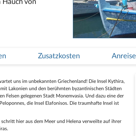
n Hauch von
en
Zusatzkosten
Anreise
rtet uns im unbekannten Griechenland! Die Insel Kythira,
g mit Lakonien und den berühmten byzantinischen Städten
hen Felsen gelegenen Stadt Monemvasia. Und dazu eine der
eloponnes, die Insel Elafonisos. Die traumhafte Insel ist
e schritt hier aus dem Meer und Helena verweilte auf ihrer
ras.