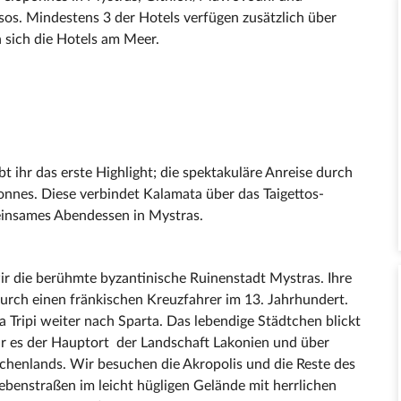
os. Mindestens 3 der Hotels verfügen zusätzlich über
 sich die Hotels am Meer.
 ihr das erste Highlight; die spektakuläre Anreise durch
onnes. Diese verbindet Kalamata über das Taigettos-
einsames Abendessen in Mystras.
r die berühmte byzantinische Ruinenstadt Mystras. Ihre
urch einen fränkischen Kreuzfahrer im 13. Jahrhundert.
 Tripi weiter nach Sparta. Das lebendige Städtchen blickt
ar es der Hauptort der Landschaft Lakonien und über
echenlands. Wir besuchen die Akropolis und die Reste des
ebenstraßen im leicht hügligen Gelände mit herrlichen