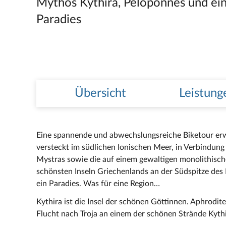
Mythos Kythira, Peloponnes und ei
Paradies
Übersicht
Leistung
Eine spannende und abwechslungsreiche Biketour erwa
versteckt im südlichen Ionischen Meer, in Verbindun
Mystras sowie die auf einem gewaltigen monolithisc
schönsten Inseln Griechenlands an der Südspitze des P
ein Paradies. Was für eine Region…
Kythira ist die Insel der schönen Göttinnen. Aphrodit
Flucht nach Troja an einem der schönen Strände Kythi