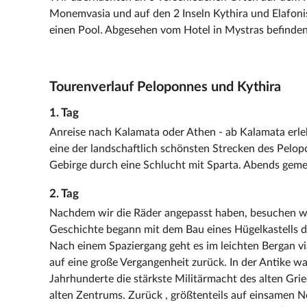
Monemvasia und auf den 2 Inseln Kythira und Elafonis
einen Pool. Abgesehen vom Hotel in Mystras befinden
Tourenverlauf Peloponnes und Kythira
1. Tag
Anreise nach Kalamata oder Athen - ab Kalamata erlebt
eine der landschaftlich schönsten Strecken des Pelop
Gebirge durch eine Schlucht mit Sparta. Abends gem
2. Tag
Nachdem wir die Räder angepasst haben, besuchen wi
Geschichte begann mit dem Bau eines Hügelkastells d
Nach einem Spaziergang geht es im leichten Bergan via
auf eine große Vergangenheit zurück. In der Antike w
Jahrhunderte die stärkste Militärmacht des alten Gri
alten Zentrums. Zurück , größtenteils auf einsamen N