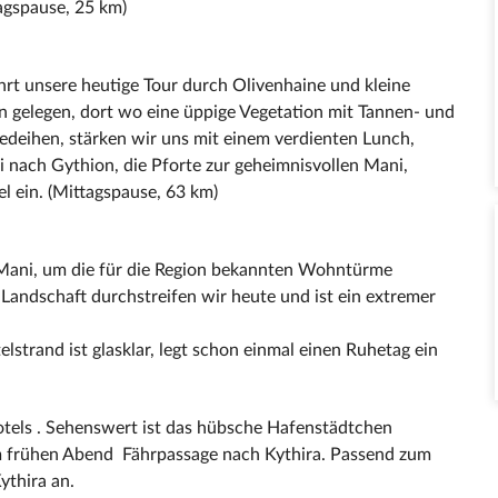
agspause, 25 km)
rt unsere heutige Tour durch Olivenhaine und kleine
 gelegen, dort wo eine üppige Vegetation mit Tannen- und
deihen, stärken wir uns mit einem verdienten Lunch,
i nach Gythion, die Pforte zur geheimnisvollen Mani,
l ein. (Mittagspause, 63 km)
r Mani, um die für die Region bekannten Wohntürme
Landschaft durchstreifen wir heute und ist ein extremer
strand ist glasklar, legt schon einmal einen Ruhetag ein
otels . Sehenswert ist das hübsche Hafenstädtchen
Am frühen Abend Fährpassage nach Kythira. Passend zum
ythira an.