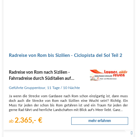
Radreise von Rom bis Sizilien - Ciclopista del Sol Teil 2
Radreise von Rom nach Sizilien -
Fahrradreise durch Süditalien auf
schönen Strecken Richtung Süden nach
Geführte Gruppentour
,
11 Tage
/ 10 Nächte
Sizilien
Ja wenn die Strecke vom Gardasee nach Rom schon einzigartig ist, dann muss
doch auch die Strecke von Rom nach Sizilien eine Wucht sein!? Richtig. Ein
Muss für jeden der schon bis Rom gefahren ist und ein Traum für jeden der
gerne Rad fährt und herrliche Landschaften mit Blick auf's Meer liebt. Ganz…
2.365,- €
ab
mehr erfahren