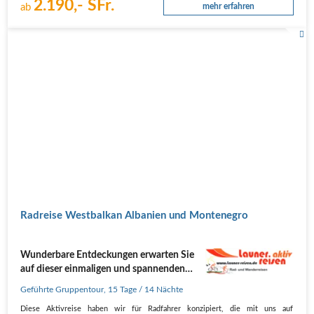
2.190,- SFr.
ab
mehr erfahren
Radreise Westbalkan Albanien und Montenegro
Wunderbare Entdeckungen erwarten Sie
auf dieser einmaligen und spannenden
Radreise von Dubrovnik durch
Geführte Gruppentour
,
15 Tage
/ 14 Nächte
Montenegro und Albanien nach Korfu
Diese Aktivreise haben wir für Radfahrer konzipiert, die mit uns auf