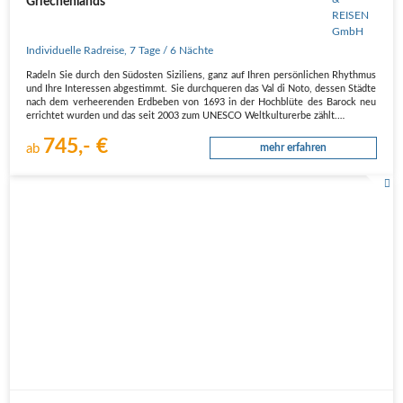
Griechenlands
Individuelle Radreise
,
7 Tage
/ 6 Nächte
Radeln Sie durch den Südosten Siziliens, ganz auf Ihren persönlichen Rhythmus
und Ihre Interessen abgestimmt. Sie durchqueren das Val di Noto, dessen Städte
nach dem verheerenden Erdbeben von 1693 in der Hochblüte des Barock neu
errichtet wurden und das seit 2003 zum UNESCO Weltkulturerbe zählt.…
745,- €
ab
mehr erfahren