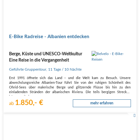
E-Bike Radreise - Albanien entdecken
Berge, Küste und UNESCO-Weltkultur
Eine Reise in die Vergangenheit
Geführte Gruppentour
,
11 Tage
/ 10 Nächte
Erst 1991 öffnete sich das Land – und die Welt kam zu Besuch. Unsere
abwechslungsreiche Albanien-Tour führt Sie von der ruhigen Schönheit des
Ohrid-Sees über malerische Berge und glitzernde Flüsse bis hin zu den
einladenden Stränden der albanischen Riviera. Die teils bergigen Strecken
können mit dem…
1.850,- €
ab
mehr erfahren