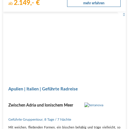
2.149,- €
ab
mehr erfahren
Apulien | Italien | Geführte Radreise
Zwischen Adria und Ionischem Meer
Geführte Gruppentour
,
8 Tage
/ 7 Nächte
Mit weichen, fließenden Formen, ein bisschen behäbig und träge vielleicht, so