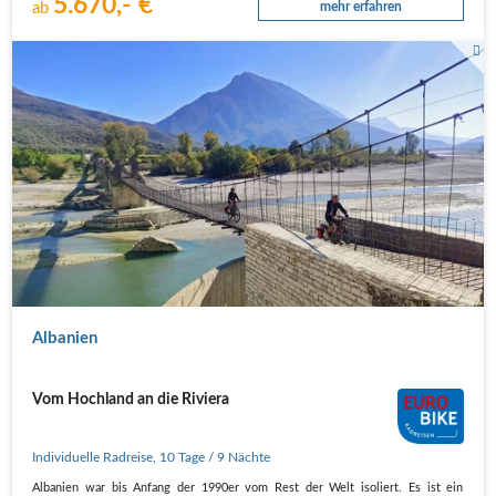
5.670,- €
ab
mehr erfahren
Vjosa Haengebruecke
Albanien
Vom Hochland an die Riviera
Individuelle Radreise
,
10 Tage
/ 9 Nächte
Albanien war bis Anfang der 1990er vom Rest der Welt isoliert. Es ist ein