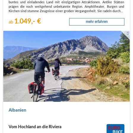
buntes und einladendes Land mit einzigartigen Attraktionen. Antike Stätten
prägen die noch weitgehend unbekannte Region. Amphitheater, Burgen und
Kirchen sind stumme Zeugnisse einer großen Vergangenheit. Sie radeln durch…
1.049,- €
ab
mehr erfahren
Radler am Bourolos Pass
Albanien
Vom Hochland an die Riviera