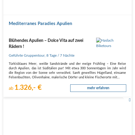
Mediterranes Paradies Apulien
Blühendes Apulien – Dolce Vita auf zwei
Rädern !
Geführte Gruppentour
,
8 Tage
/ 7 Nächte
Türkisblaues Meer, weiße Sandstrände und der ewige Frühling – Eine Reise
durch Apulien, das ist Süditalien pur! Mit etwa 300 Sonnentagen im Jahr wird
die Region von der Sonne sehr verwöhnt. Sanft gewelltes Hügelland, einsame
Felsenbuchten, Olivenhaine, malerische Dörfer und kleine Fischerorte mit…
1.326,- €
ab
mehr erfahren