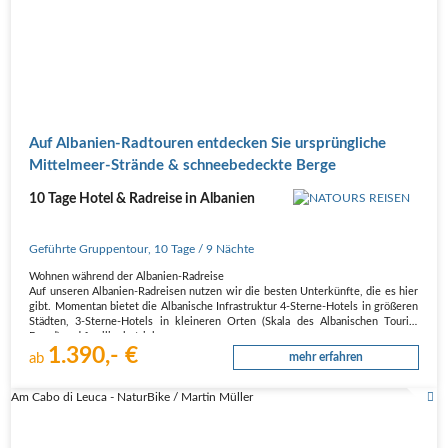
Auf Albanien-Radtouren entdecken Sie ursprüngliche
Mittelmeer-Strände & schneebedeckte Berge
10 Tage Hotel & Radreise in Albanien
Geführte Gruppentour
,
10 Tage
/ 9 Nächte
Wohnen während der Albanien-Radreise
Auf unseren Albanien-Radreisen nutzen wir die besten Unterkünfte, die es hier
gibt. Momentan bietet die Albanische Infrastruktur 4-Sterne-Hotels in größeren
Städten, 3-Sterne-Hotels in kleineren Orten (Skala des Albanischen Tourist
Board) und familienbetriebene…
1.390,- €
ab
mehr erfahren
Am Cabo di Leuca - NaturBike / Martin Müller