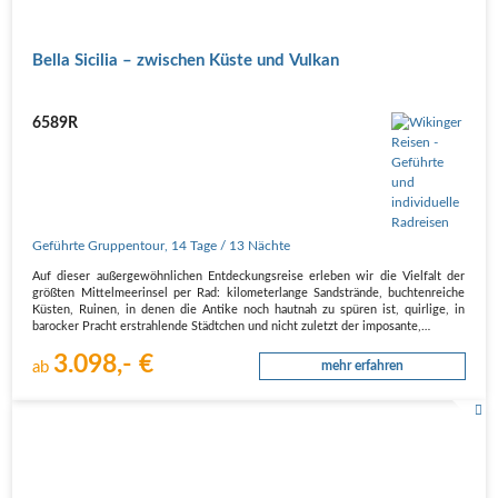
Bella Sicilia – zwischen Küste und Vulkan
6589R
Geführte Gruppentour
,
14 Tage
/ 13 Nächte
Auf dieser außergewöhnlichen Entdeckungsreise erleben wir die Vielfalt der
größten Mittelmeerinsel per Rad: kilometerlange Sandstrände, buchtenreiche
Küsten, Ruinen, in denen die Antike noch hautnah zu spüren ist, quirlige, in
barocker Pracht erstrahlende Städtchen und nicht zuletzt der imposante,…
3.098,- €
ab
mehr erfahren