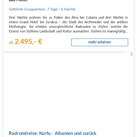
Geführte Gruppentour
,
7 Tage
/ 6 Nächte
Drei Nächte wohnen Sie zu Füßen des Ätna bei Catania und drei Nächte in
einem Grand Hotel bei Syrakus – der Stadt des Archimedes und der antiken
Mythologie. Sie erleben unvergleichliche Radrouten zu Zielen, welche die
Essenz von Siziliens Landschaft und Kultur ausmachen. Sizilien ist mannigfaltig…
2.495,- €
ab
mehr erfahren
Radrundreise: Korfu - Albanien und zurück