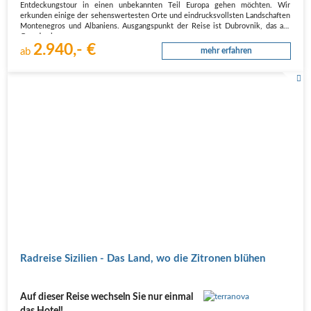
Entdeckungstour in einen unbekannten Teil Europa gehen möchten. Wir
erkunden einige der sehenswertesten Orte und eindrucksvollsten Landschaften
Montenegros und Albaniens. Ausgangspunkt der Reise ist Dubrovnik, das auf
Grund seiner…
2.940,- €
ab
mehr erfahren
Radreise Sizilien - Das Land, wo die Zitronen blühen
Auf dieser Reise wechseln Sie nur einmal
das Hotel!