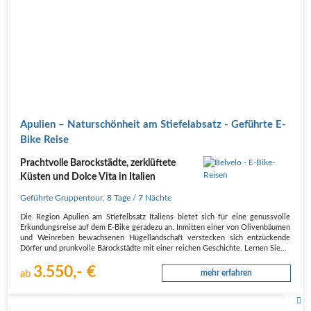
Apulien – Naturschönheit am Stiefelabsatz - Geführte E-
Bike Reise
Prachtvolle Barockstädte, zerklüftete
Küsten und Dolce Vita in Italien
Geführte Gruppentour
,
8 Tage
/ 7 Nächte
Die Region Apulien am Stiefelbsatz Italiens bietet sich für eine genussvolle
Erkundungsreise auf dem E-Bike geradezu an. Inmitten einer von Olivenbäumen
und Weinreben bewachsenen Hügellandschaft verstecken sich entzückende
Dörfer und prunkvolle Barockstädte mit einer reichen Geschichte. Lernen Sie…
3.550,- €
ab
mehr erfahren