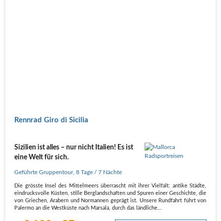
Rennrad Giro di Sicilia
Sizilien ist alles – nur nicht Italien! Es ist
eine Welt für sich.
Geführte Gruppentour
,
8 Tage
/ 7 Nächte
Die grösste Insel des Mittelmeers überrascht mit ihrer Vielfalt: antike Städte,
eindrucksvolle Küsten, stille Berglandschaften und Spuren einer Geschichte, die
von Griechen, Arabern und Normannen geprägt ist. Unsere Rundfahrt führt von
Palermo an die Westküste nach Marsala, durch das ländliche…