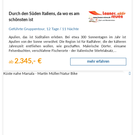
Durch den Süden Italiens, da wo es am
schönsten ist
Geführte Gruppentour
,
12 Tage
/ 11 Nächte
Apulien, das ist Süditalien erleben. Bei etwa 300 Sonnentagen im Jahr ist
Apulien von der Sonne verwöhnt. Die Region ist für Radfahrer, die der kälteren
Jahreszeit entfliehen wollen, wie geschaffen. Malerische Dörfer, einsame
Felsenbuchten, verschlafene Fischerorte - der italienische Stiefelabsatz,…
2.345,- €
ab
mehr erfahren
Küste nahe Marsala - Martin Müller/Natur Bike