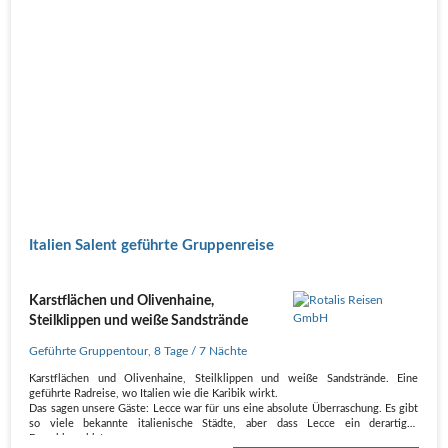
Italien Salent geführte Gruppenreise
Karstflächen und Olivenhaine,
Steilklippen und weiße Sandstrände
Geführte Gruppentour
,
8 Tage
/ 7 Nächte
Karstflächen und Olivenhaine, Steilklippen und weiße Sandstrände. Eine
geführte Radreise, wo Italien wie die Karibik wirkt.
Das sagen unsere Gäste: Lecce war für uns eine absolute Überraschung. Es gibt
so viele bekannte italienische Städte, aber dass Lecce ein derartiges
Barockjuwel ist, war uns…