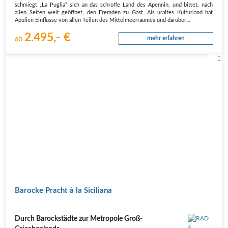
schmiegt „La Puglia“ sich an das schroffe Land des Apennin, und bittet, nach
allen Seiten weit geöffnet, den Fremden zu Gast. Als uraltes Kulturland hat
Apulien Einflüsse von allen Teilen des Mittelmeerraumes und darüber…
2.495,- €
ab
mehr erfahren
Barocke Pracht à la Siciliana
Durch Barockstädte zur Metropole Groß-