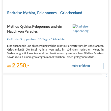
Radreise Kythira, Peloponnes - Griechenland
Mythos Kythira, Peloponnes und ein
Hauch von Paradies
Geführte Gruppentour
,
15 Tage
/ 14 Nächte
Eine spannende und abwechslungsreiche Biketour erwartet uns im unbekannten
Griechenland! Die Insel Kythira, versteckt im südlichen Ionischen Meer, in
Verbindung mit Lakonien und den berühmten byzantinischen Städten Mystras
sowie die auf einem gewaltigen monolithischen Felsen gelegenen Stadt…
2.250,-
ab
mehr erfahren