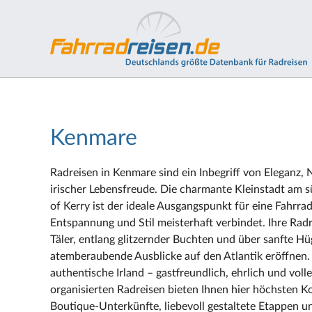
Kenmare
Radreisen in Kenmare sind ein Inbegriff von Eleganz,
irischer Lebensfreude. Die charmante Kleinstadt am 
of Kerry ist der ideale Ausgangspunkt für eine Fahrra
Entspannung und Stil meisterhaft verbindet. Ihre Radr
Täler, entlang glitzernder Buchten und über sanfte Hü
atemberaubende Ausblicke auf den Atlantik eröffnen.
authentische Irland – gastfreundlich, ehrlich und voll
organisierten Radreisen bieten Ihnen hier höchsten 
Boutique-Unterkünfte, liebevoll gestaltete Etappen und