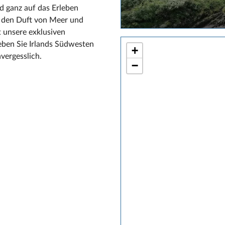
nd ganz auf das Erleben
, den Duft von Meer und
t unsere exklusiven
eben Sie Irlands Südwesten
+
vergesslich.
−