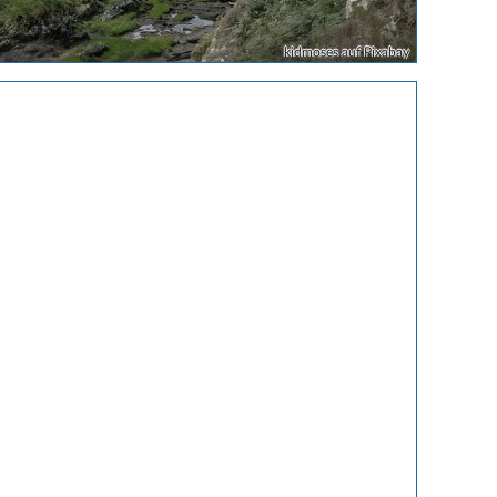
kidmoses auf Pixabay