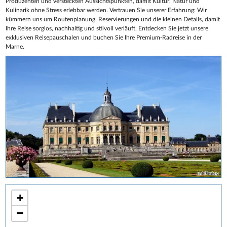
Produzenten und versteckten Aussichtspunkten, damit Kultur, Natur und
Kulinarik ohne Stress erlebbar werden. Vertrauen Sie unserer Erfahrung: Wir
kümmern uns um Routenplanung, Reservierungen und die kleinen Details, damit
Ihre Reise sorglos, nachhaltig und stilvoll verläuft. Entdecken Sie jetzt unsere
exklusiven Reisepauschalen und buchen Sie Ihre Premium‑Radreise in der
Marne.
auf Pixabay
+
−