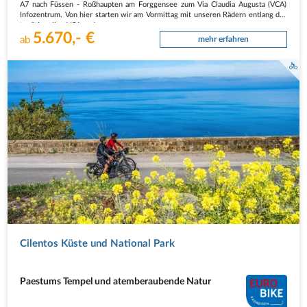
A7 nach Füssen - Roßhaupten am Forggensee zum Via Claudia Augusta (VCA)
Infozentrum. Von hier starten wir am Vormittag mit unseren Rädern entlang der
traditionellen VCA und…
5.670,- €
ab
mehr erfahren
Monte Stella Radfahrer
Cilentos Küste und National Park
Paestums Tempel und atemberaubende Natur