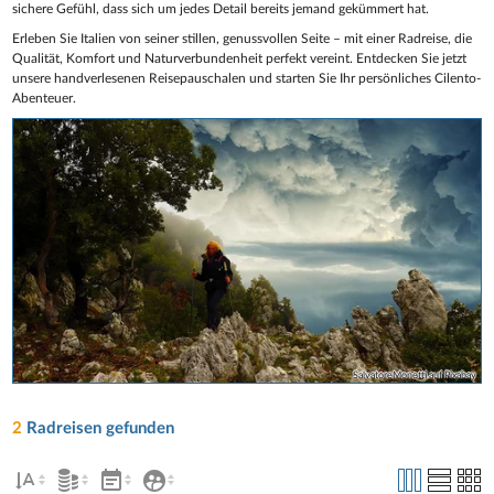
sichere Gefühl, dass sich um jedes Detail bereits jemand gekümmert hat.
Erleben Sie Italien von seiner stillen, genussvollen Seite – mit einer Radreise, die
Qualität, Komfort und Naturverbundenheit perfekt vereint. Entdecken Sie jetzt
unsere handverlesenen Reisepauschalen und starten Sie Ihr persönliches Cilento-
Abenteuer.
SalvatoreMonetti auf Pixabay
2
Radreisen gefunden