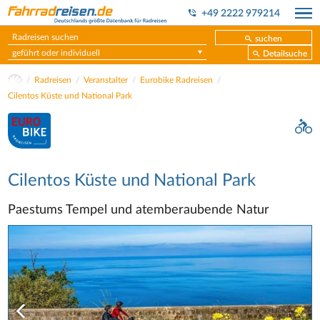
+49 2222 979214
suchen
geführt oder individuell
Detailsuche
Radreisen
Veranstalter
Eurobike Radreisen
Cilentos Küste und National Park
Cilentos Küste und National Park
Paestums Tempel und atemberaubende Natur