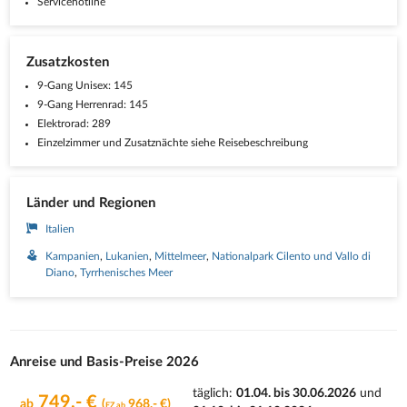
Servicehotline
Zusatzkosten
9-Gang Unisex: 145
9-Gang Herrenrad: 145
Elektrorad: 289
Einzelzimmer und Zusatznächte siehe Reisebeschreibung
Länder und Regionen
Italien
Kampanien
Lukanien
Mittelmeer
Nationalpark Cilento und Vallo di
Diano
Tyrrhenisches Meer
Anreise und Basis-Preise 2026
täglich
:
01.04. bis 30.06.2026
und
749,- €
ab
(
968,- €)
EZ ab