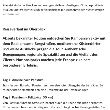
Zumeist einfache Strecken, mit wenigen steileren Anstiegen. Gute, asphaltierte
Straßen und größtenteils ruhige Verkehrslage mit Ausnahme der Küstenstraßen
zur Ferienzeit.
Reiseverlauf im Überblick
Abseits bekannter Routen entdecken Sie Kampanien aktiv mit
dem Rad: einsame Bergstraßen, mediterrane Küstendörfer
und weite Ausblicke prägen die Tour. Authentische
Begegnungen, regionale Spezialitäten und die Vielfalt des
Cilento-Nationalparks machen jede Etappe zu einem
besonderen Erlebnis.
Tag 1: Anreise nach Paestum
Transfer vom Bahnhof Paestum zum Anreisehotel. Übergabe der Leihräder. Bei
früher Anreise empfiehlt sich eine Besichtigung der Tempelanlagen.
Tag 2: Paestum – Felitto (ca. 50 km)
Von Paestum führt die Strecke zunächst durch die Ebene mit ihren bekannten
Büffelfarmen, bevor ein Anstieg nach Capaccio folgt. In Trentinara genießen Sie