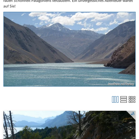
rauen Schönheit Patagoniens verzaubern. Ein unvergessliches Abenteuer wartet
auf Sie!
JensPeter auf Pixabay