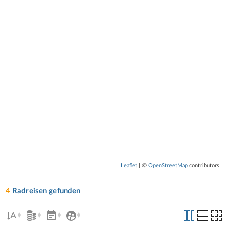
Leaflet
| ©
OpenStreetMap
contributors
4
Radreisen gefunden