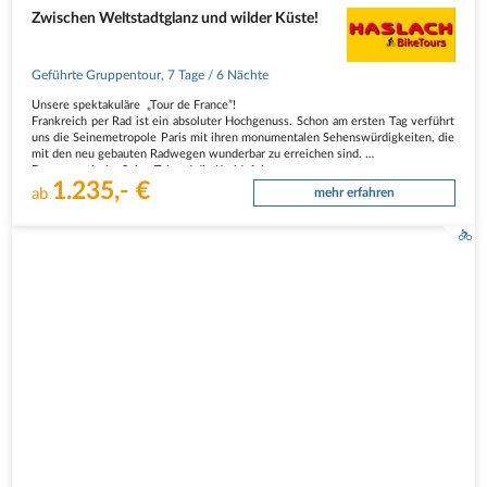
Zwischen Weltstadtglanz und wilder Küste!
Geführte Gruppentour
,
7 Tage
/ 6 Nächte
Unsere spektakuläre „Tour de France”!
Frankreich per Rad ist ein absoluter Hochgenuss. Schon am ersten Tag verführt
uns die Seinemetropole Paris mit ihren monumentalen Sehenswürdigkeiten, die
mit den neu gebauten Radwegen wunderbar zu erreichen sind.
Das romantische Seine-Tal und die Kreidefelsen am…
1.235,- €
ab
mehr erfahren