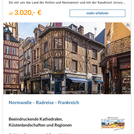
Sie mit uns das Land der Kelten und Normannen und mit der Kanalinsel Jersey…
3.020,- €
ab
mehr erfahren
(c) edmondlafoto-Pixabay
Normandie - Radreise - Frankreich
Beeindruckende Kathedralen,
Küstenlandschaften und Regionen