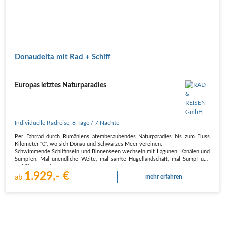
Donaudelta mit Rad + Schiff
Europas letztes Naturparadies
Individuelle Radreise
,
8 Tage
/ 7 Nächte
Per Fahrrad durch Rumäniens atemberaubendes Naturparadies bis zum Fluss
Kilometer "0", wo sich Donau und Schwarzes Meer vereinen.
Schwimmende Schilfinseln und Binnenseen wechseln mit Lagunen, Kanälen und
Sümpfen. Mal unendliche Weite, mal sanfte Hügellandschaft, mal Sumpf und
mal Steppe - eine…
1.929,- €
ab
mehr erfahren