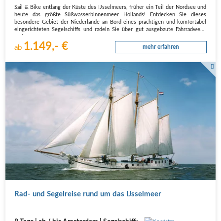
Sail & Bike entlang der Küste des IJsselmeers, früher ein Teil der Nordsee und
heute das größte Süßwasserbinnenmeer Hollands! Entdecken Sie dieses
besondere Gebiet der Niederlande an Bord eines prächtigen und komfortabel
eingerichteten Segelschiffs und radeln Sie über gut ausgebaute Fahrradwege
und…
1.149,- €
ab
mehr erfahren
Rad- und Segelreise rund um das IJsselmeer