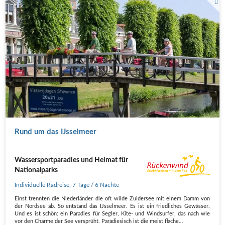
Radreise Fahrradtour Urlaub Europa Niederlande Ijsselmeer Stavoren
Rund um das IJsselmeer
Wassersportparadies und Heimat für
Nationalparks
Individuelle Radreise
,
7 Tage
/ 6 Nächte
Einst trennten die Niederländer die oft wilde Zuidersee mit einem Damm von
der Nordsee ab. So entstand das IJsselmeer. Es ist ein friedliches Gewässer.
Und es ist schön: ein Paradies für Segler, Kite- und Windsurfer, das nach wie
vor den Charme der See versprüht. Paradiesisch ist die meist flache…