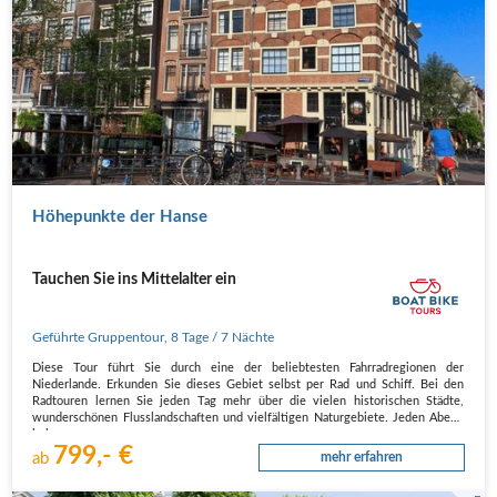
Höhepunkte der Hanse
Tauchen Sie ins Mittelalter ein
Geführte Gruppentour
,
8 Tage
/ 7 Nächte
Diese Tour führt Sie durch eine der beliebtesten Fahrradregionen der
Niederlande. Erkunden Sie dieses Gebiet selbst per Rad und Schiff. Bei den
Radtouren lernen Sie jeden Tag mehr über die vielen historischen Städte,
wunderschönen Flusslandschaften und vielfältigen Naturgebiete. Jeden Abend
kehren…
799,- €
ab
mehr erfahren