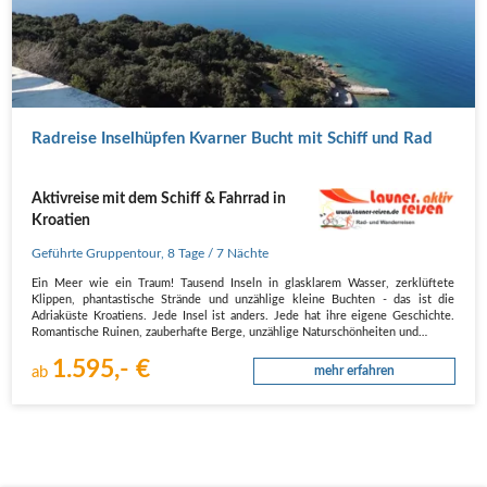
Radreise Inselhüpfen Kvarner Bucht mit Schiff und Rad
Aktivreise mit dem Schiff & Fahrrad in
Kroatien
Geführte Gruppentour
,
8 Tage
/ 7 Nächte
Ein Meer wie ein Traum! Tausend Inseln in glasklarem Wasser, zerklüftete
Klippen, phantastische Strände und unzählige kleine Buchten - das ist die
Adriaküste Kroatiens. Jede Insel ist anders. Jede hat ihre eigene Geschichte.
Romantische Ruinen, zauberhafte Berge, unzählige Naturschönheiten und…
1.595,- €
ab
mehr erfahren