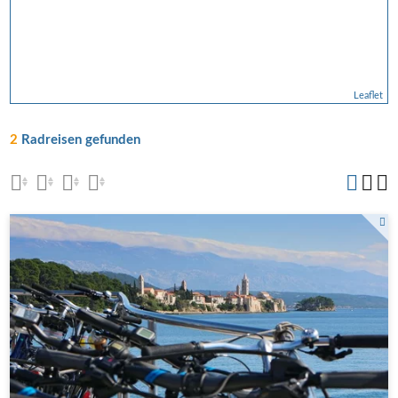
Leaflet
2
Radreisen gefunden
Fahrräder auf der Insel Rab