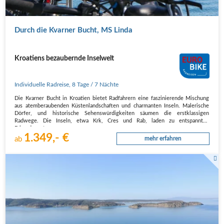
Durch die Kvarner Bucht, MS Linda
Kroatiens bezaubernde Inselwelt
Individuelle Radreise
,
8 Tage
/ 7 Nächte
Die Kvarner Bucht in Kroatien bietet Radfahrern eine faszinierende Mischung
aus atemberaubenden Küstenlandschaften und charmanten Inseln. Malerische
Dörfer, und historische Sehenswürdigkeiten säumen die erstklassigen
Radwege. Die Inseln, etwa Krk, Cres und Rab, laden zu entspannten
Erkundungstouren…
1.349,- €
ab
mehr erfahren