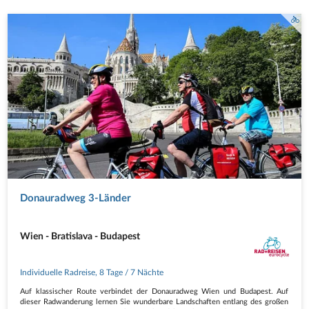
Donauradweg 3-Länder
Wien - Bratislava - Budapest
Individuelle Radreise
,
8 Tage
/ 7 Nächte
Auf klassischer Route verbindet der Donauradweg Wien und Budapest. Auf
dieser Radwanderung lernen Sie wunderbare Landschaften entlang des großen