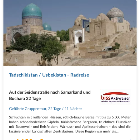
Tadschikistan / Usbekistan - Radreise
Auf der Seidenstraße nach Samarkand und
Buchara 22 Tage
Geführte Gruppentour
,
22 Tage
/ 21 Nächte
Schluchten mit reißenden Flüssen, rötlich-braune Berge mit bis zu 5.000 Meter
hohen schneebedeckten Gipfeln, türkisfarbene Bergseen, fruchtbare Flusstäler
mit Baumwoll- und Reisfeldern, Walnuss- und Aprikosenhainen – das sind die
faszinierenden Landschaften Zentralasiens. Diese Region war mehr als…