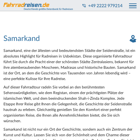
+49 2222 979214
Samarkand
Samarkand, eine der ältesten und bedeutendsten Städte der Seidenstraße, ist ein
absolutes Highlight für Radreisen in Usbekistan. Diese organisierte Fahrradtour
führt Sie durch die Pracht einer der schönsten Städte Zentralasiens, bekannt für
ihre atemberaubenden Moscheen, Madrasas und historische Bauten. Samarkand
ist der Ort, an dem die Geschichte von Tausenden von Jahren lebendig wird –
eine perfekte Kulisse für Ihre Radreise.
Auf dieser Fahrradtour radeln Sie vorbei an den berühmtesten
Sehenswürdigkeiten, wie dem Registan, einem der prächtigsten Plätze der
islamischen Welt, und dem beeindruckenden Shah-i-Zinda Komplex. Jede
Etappe Ihrer Reise gibt Ihnen die Gelegenheit, die Geschichte der Seidenstraße
hautnah zu erleben. Gleichzeitig genießen Sie den Komfort einer perfekt
organisierten Reise, die Ihnen alle Annehmlichkeiten bietet, die Sie sich
wünschen.
Samarkand ist nicht nur ein Ort der Geschichte, sondern auch ein Zentrum der
Kunst und Kultur. Lassen Sie sich von der Schönheit und dem Charme dieser