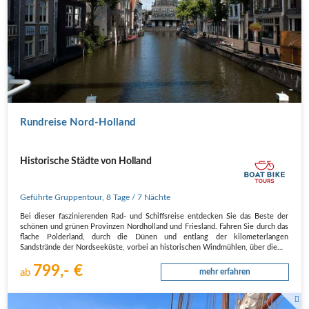
Rundreise Nord-Holland
Historische Städte von Holland
Geführte Gruppentour
,
8 Tage
/ 7 Nächte
Bei dieser faszinierenden Rad- und Schiffsreise entdecken Sie das Beste der
schönen und grünen Provinzen Nordholland und Friesland. Fahren Sie durch das
flache Polderland, durch die Dünen und entlang der kilometerlangen
Sandstrände der Nordseeküste, vorbei an historischen Windmühlen, über die…
799,- €
ab
mehr erfahren