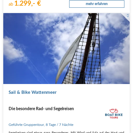
1.299,- €
ab
mehr erfahren
Sail & Bike Wattenmeer
Die besondere Rad- und Segelreisen
Geführte Gruppentour
,
8 Tage
/ 7 Nächte
Segelreisen sind etwas ganz Besonderes. Mit Wind und Salz auf der Haut und