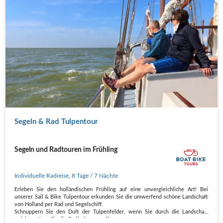
Segeln & Rad Tulpentour
Segeln und Radtouren im Frühling
Individuelle Radreise
,
8 Tage
/ 7 Nächte
Erleben Sie den holländischen Frühling auf eine unvergleichliche Art! Bei
unserer Sail & Bike Tulpentour erkunden Sie die umwerfend schöne Landschaft
von Holland per Rad und Segelschiff.
Schnuppern Sie den Duft der Tulpenfelder, wenn Sie durch die Landschaft
radeln, spüren Sie die Freiheit, wenn Sie…