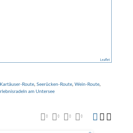
Leaflet
Kartäuser-Route
Seerücken-Route
Wein-Route
rlebnisradeln am Untersee