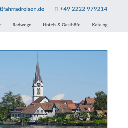
at)fahrradreisen.de
+49 2222 979214
r
Radwege
Hotels & Gasthöfe
Katalog