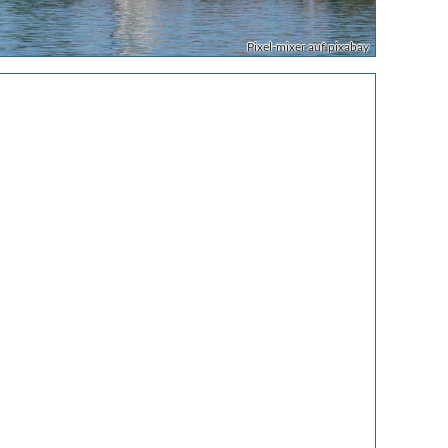
Pixel-mixer auf pixabay