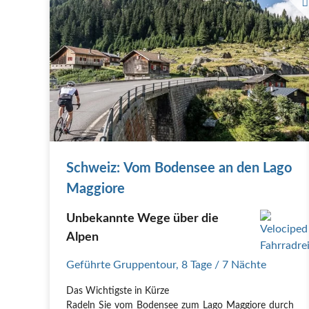
Radfahrer auf Steinbrücke in Curaglia-Sedrun
Schweiz: Vom Bodensee an den Lago
Maggiore
Unbekannte Wege über die
Alpen
Geführte Gruppentour
,
8 Tage
/ 7 Nächte
Das Wichtigste in Kürze
Radeln Sie vom Bodensee zum Lago Maggiore durch