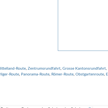
ittelland-Route
Zentrumsrundfahrt
Grosse Kantonsrundfahrt
ilger-Route
Panorama-Route
Römer-Route
Obstgartenroute
E