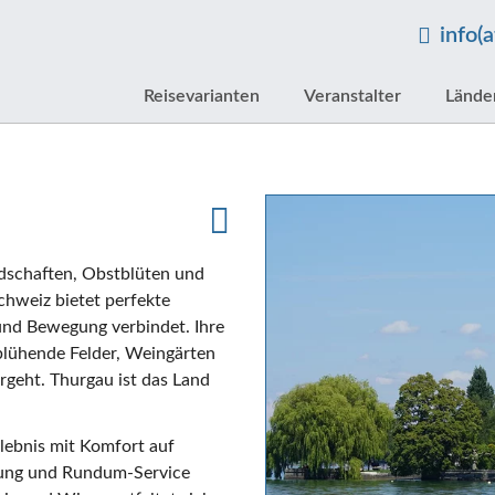
info(
Reisevarianten
Veranstalter
Lände
ndschaften, Obstblüten und
hweiz bietet perfekte
und Bewegung verbindet. Ihre
blühende Felder, Weingärten
rgeht. Thurgau ist das Land
lebnis mit Komfort auf
nung und Rundum-Service