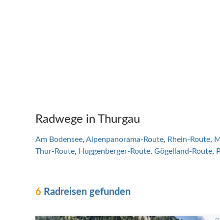
Radwege in Thurgau
Am Bodensee
Alpenpanorama-Route
Rhein-Route
M
Thur-Route
Huggenberger-Route
Gögelland-Route
P
6
Radreisen gefunden