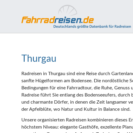
Thurgau
Radreisen in Thurgau sind eine Reise durch Gartenla
sanfte Hügelformen am Bodensee. Die nordöstliche Sc
Bedingungen für eine Fahrradtour, die Ruhe, Genuss 
Radreise führt Sie entlang des Bodenseeufers, durch 
und charmante Dörfer, in denen die Zeit langsamer ve
der Apfelblüte, wo Natur und Kultur in Balance sind.
Unsere organisierten Radreisen kombinieren dieses Er
höchstem Niveau: elegante Gasthöfe, exzellente Pla