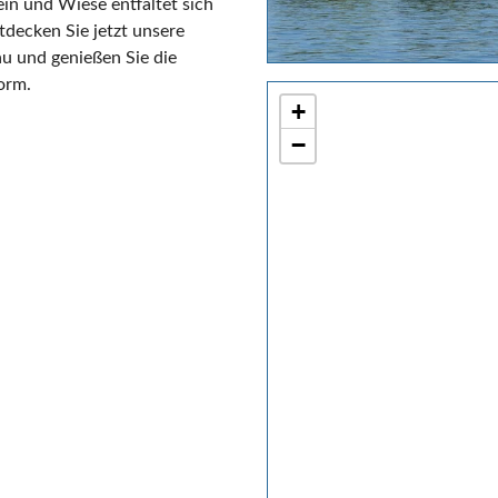
n und Wiese entfaltet sich
ntdecken Sie jetzt unsere
u und genießen Sie die
orm.
+
−