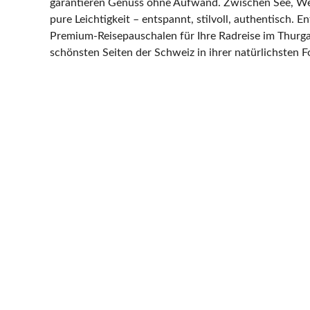
garantieren Genuss ohne Aufwand. Zwischen See, Wei
pure Leichtigkeit – entspannt, stilvoll, authentisch. E
Premium-Reisepauschalen für Ihre Radreise im Thurga
schönsten Seiten der Schweiz in ihrer natürlichsten F