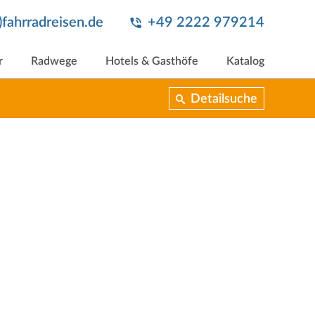
t)fahrradreisen.de
+49 2222 979214
r
Radwege
Hotels & Gasthöfe
Katalog
Detailsuche