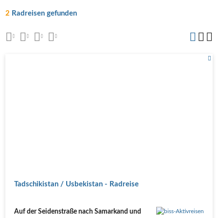
2
Radreisen gefunden
Tadschikistan / Usbekistan - Radreise
Auf der Seidenstraße nach Samarkand und