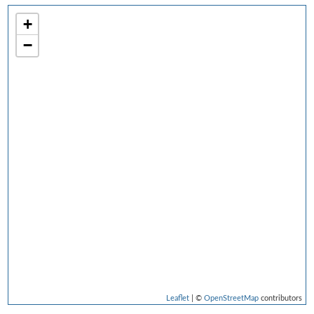
+
−
Leaflet
| ©
OpenStreetMap
contributors