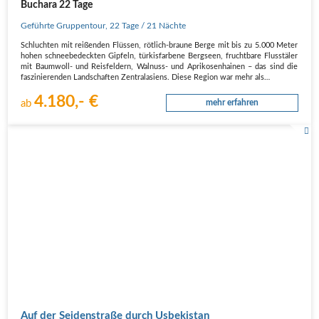
Buchara 22 Tage
Geführte Gruppentour
,
22 Tage
/ 21 Nächte
Schluchten mit reißenden Flüssen, rötlich-braune Berge mit bis zu 5.000 Meter
hohen schneebedeckten Gipfeln, türkisfarbene Bergseen, fruchtbare Flusstäler
mit Baumwoll- und Reisfeldern, Walnuss- und Aprikosenhainen – das sind die
faszinierenden Landschaften Zentralasiens. Diese Region war mehr als…
4.180,- €
ab
mehr erfahren
Auf der Seidenstraße durch Usbekistan