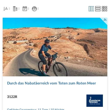
Radtour am Toten Meer - Raphaela Fritsch
Durch das Nabatäerreich vom Toten zum Roten Meer
3122R
Geführte Gruppentour
,
11 Tage
/ 10 Nächte