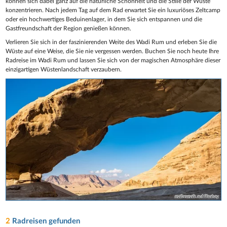
können sich dabei ganz auf die natürliche Schönheit und die Stille der Wüste
konzentrieren. Nach jedem Tag auf dem Rad erwartet Sie ein luxuriöses Zeltcamp
oder ein hochwertiges Beduinenlager, in dem Sie sich entspannen und die
Gastfreundschaft der Region genießen können.
Verlieren Sie sich in der faszinierenden Weite des Wadi Rum und erleben Sie die
Wüste auf eine Weise, die Sie nie vergessen werden. Buchen Sie noch heute Ihre
Radreise im Wadi Rum und lassen Sie sich von der magischen Atmosphäre dieser
einzigartigen Wüstenlandschaft verzaubern.
mailanmaik auf Pixabay
2
Radreisen gefunden