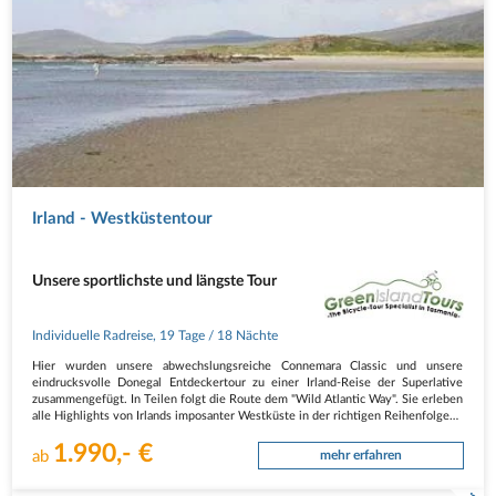
Irland - Westküstentour
Unsere sportlichste und längste Tour
Individuelle Radreise
,
19 Tage
/ 18 Nächte
Hier wurden unsere abwechslungsreiche Connemara Classic und unsere
eindrucksvolle Donegal Entdeckertour zu einer Irland-Reise der Superlative
zusammengefügt. In Teilen folgt die Route dem "Wild Atlantic Way". Sie erleben
alle Highlights von Irlands imposanter Westküste in der richtigen Reihenfolge…
1.990,- €
ab
mehr erfahren