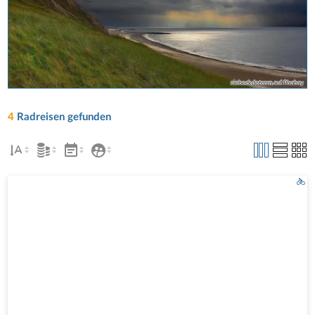
siebeckdotcom auf Pixabay
4
Radreisen gefunden