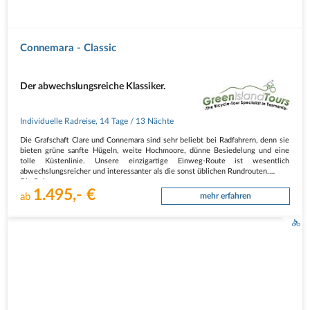
Connemara - Classic
Der abwechslungsreiche Klassiker.
Individuelle Radreise
,
14 Tage
/ 13 Nächte
Die Grafschaft Clare und Connemara sind sehr beliebt bei Radfahrern, denn sie
bieten grüne sanfte Hügeln, weite Hochmoore, dünne Besiedelung und eine
tolle Küstenlinie. Unsere einzigartige Einweg-Route ist wesentlich
abwechslungsreicher und interessanter als die sonst üblichen Rundrouten.
Die Reise…
1.495,- €
ab
mehr erfahren