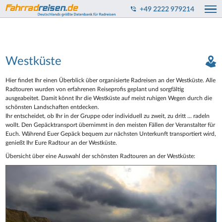
+49 2222 979214
Westküste
Hier findet Ihr einen Überblick über organisierte Radreisen an der Westküste. Alle
Radtouren wurden von erfahrenen Reiseprofis geplant und sorgfältig
ausgeabeitet. Damit könnt Ihr die Westküste auf meist ruhigen Wegen durch die
schönsten Landschaften entdecken.
Ihr entscheidet, ob Ihr in der Gruppe oder individuell zu zweit, zu dritt ... radeln
wollt. Den Gepäcktransport übernimmt in den meisten Fällen der Veranstalter für
Euch. Während Euer Gepäck bequem zur nächsten Unterkunft transportiert wird,
genießt Ihr Eure Radtour an der Westküste.
Übersicht über eine Auswahl der schönsten Radtouren an der Westküste: