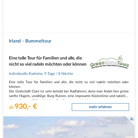
Irland - Bummeltour
Eine tolle Tour für Familien und alle, die
nicht so viel radeln möchten oder können
Individuelle Radreise
,
9 Tage
/ 8 Nächte
Eine tolle Tour für Familien und alle, die nicht so viel radeln möchten oder
können.
Die Grafschaft Clare ist sehr beliebt bei Radfahrern, denn man findet hier grüne
sanfte Hügeln, unzählige Burg-Ruinen, eine imposante Küstenlinie und natürlich
die berühmten Cliffs of Moher. Der Streckenverlauf ist…
930,- €
ab
mehr erfahren