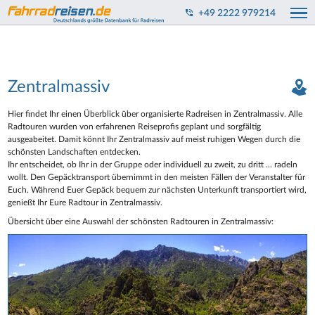
+49 2222 979214
Zentralmassiv
Hier findet Ihr einen Überblick über organisierte Radreisen in Zentralmassiv. Alle
Radtouren wurden von erfahrenen Reiseprofis geplant und sorgfältig
ausgeabeitet. Damit könnt Ihr Zentralmassiv auf meist ruhigen Wegen durch die
schönsten Landschaften entdecken.
Ihr entscheidet, ob Ihr in der Gruppe oder individuell zu zweit, zu dritt ... radeln
wollt. Den Gepäcktransport übernimmt in den meisten Fällen der Veranstalter für
Euch. Während Euer Gepäck bequem zur nächsten Unterkunft transportiert wird,
genießt Ihr Eure Radtour in Zentralmassiv.
Übersicht über eine Auswahl der schönsten Radtouren in Zentralmassiv: