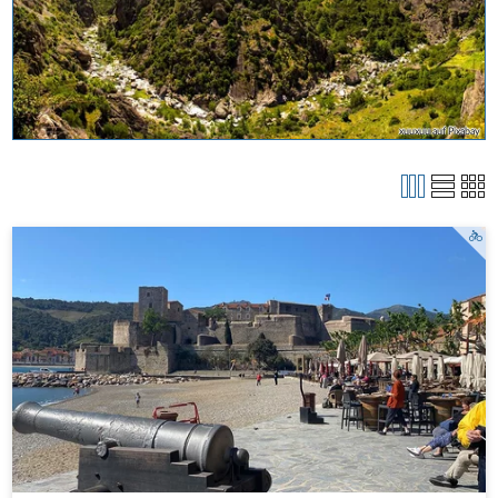
xuuxuu auf Pixabay