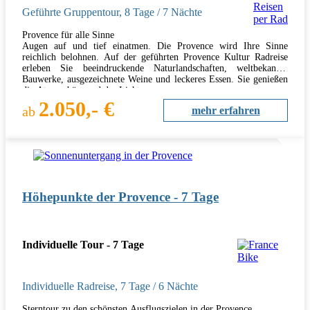
Geführte Gruppentour
,
8 Tage
/ 7 Nächte
Provence für alle Sinne
Augen auf und tief einatmen. Die Provence wird Ihre Sinne
reichlich belohnen. Auf der geführten Provence Kultur Radreise
erleben Sie beeindruckende Naturlandschaften, weltbekannte
Bauwerke, ausgezeichnete Weine und leckeres Essen. Sie genießen
die Atmosphäre und das Licht…
2.050,- €
ab
mehr erfahren
Höhepunkte der Provence - 7 Tage
Individuelle Tour - 7 Tage
Individuelle Radreise
,
7 Tage
/ 6 Nächte
Sterntour zu den schönsten Ausflugszielen in der Provence.