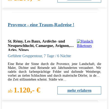
Provence - eine Traum-Radreise !
St. Rémy, Les Baux, Ardèche- und
Nesqueschlucht, Camargue, Avignon,
Arles, Nîmes
Geführte Gruppentour
,
7 Tage
/ 6 Nächte
Eine Reise der Sinne durch die Provence, jene Landschaft, die
Maler, Dichter und Reisende seit Jahrhunderten verzaubert. Wir
radeln durch farbenprächtige Felder und duftende Weinberge,
vorbei an tiefen Schluchten und durch malerische Dörfer, in denen
die Zeit stillzustehen scheint. Städte wie…
1.120,- €
ab
mehr erfahren