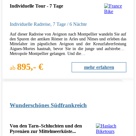
Individuelle Tour - 7 Tage
Individuelle Radreise
,
7 Tage
/ 6 Nächte
Auf dieser Radreise von Avignon nach Montpellier wandeln Sie auf
den Spuren der antiken Römer in Arles und Nîmes und erleben das
Mittelalter im päpstlichen Avignon und der Kreuzfahrerfestung
Aigues-Mortes hautnah, bevor Sie in die junge und aufstrebende
Metropole Montpellier gelangen. Und die…
895,- €
ab
mehr erfahren
Wunderschönes Südfrankreich
Von den Tarn–Schluchten und den
Pyrenäen zur Mittelmeerküste...