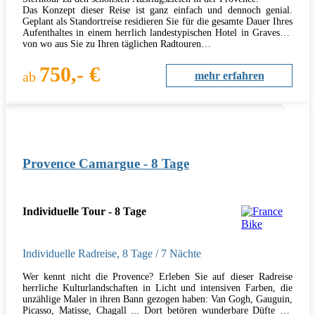
Das Konzept dieser Reise ist ganz einfach und dennoch genial.
Geplant als Standortreise residieren Sie für die gesamte Dauer Ihres
Aufenthaltes in einem herrlich landestypischen Hotel in Graveson,
von wo aus Sie zu Ihren täglichen Radtouren…
750,- €
ab
mehr erfahren
Provence Camargue - 8 Tage
Individuelle Tour - 8 Tage
Individuelle Radreise
,
8 Tage
/ 7 Nächte
Wer kennt nicht die Provence? Erleben Sie auf dieser Radreise
herrliche Kulturlandschaften in Licht und intensiven Farben, die
unzählige Maler in ihren Bann gezogen haben: Van Gogh, Gauguin,
Picasso, Matisse, Chagall ... Dort betören wunderbare Düfte der