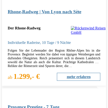
Rhone-Radweg | Von Lyon nach Sète
Der Rhone-Radweg
Individuelle Radreise
,
10 Tage
/ 9 Nächte
Folgen Sie der Lebensader der Region Rhône-Alpes bis in die
Provence. Begleitet werden Sie dabei von üppigen Weinbergen und
duftenden Obstgärten. Reich präsentiert sich in diesem Landstrich
sowohl die Natur als auch die Kultur. Prächtige Kathedralen und
Relikte der Römerzeit sind Spuren derer, die…
1.299,- €
ab
mehr erfahren
Provence Prestige - 7 Tage