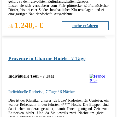
gehört zu den reizvollsten Kulturlandschaften Europas.
Lassen sie sich verzaubern vom Flair pittoresker südfranzösischer
Dörfer, historischer Städte, beschaulicher Klosteranlagen und einer
einzigartigen Naturlandschaft. Ausgedehnte…
1.240,- €
ab
mehr erfahren
Provence in Charme-Hotels - 7 Tage
Individuelle Tour - 7 Tage
Individuelle Radreise
,
7 Tage
/ 6 Nächte
Dies ist der Klassiker unserer ‚de Luxe‘ Radreisen für Genießer, ein
wahrer Reisetraum in den feinsten 4**** Hotels. Die Etappen sind
dabei eher moderat gestaltet, damit Ihnen genügend Zeit zum
Entdecken bleibt. Und da Sie jeweils zwei Nächte im gleichen