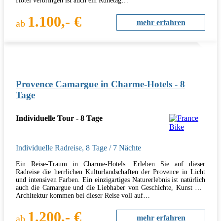
Hotel verbringen ist auch ein Ruhetag…
1.100,- €
ab
mehr erfahren
Provence Camargue in Charme-Hotels - 8
Tage
Individuelle Tour - 8 Tage
Individuelle Radreise
,
8 Tage
/ 7 Nächte
Ein Reise-Traum in Charme-Hotels. Erleben Sie auf dieser
Radreise die herrlichen Kulturlandschaften der Provence in Licht
und intensiven Farben. Ein einzigartiges Naturerlebnis ist natürlich
auch die Camargue und die Liebhaber von Geschichte, Kunst und
Architektur kommen bei dieser Reise voll auf…
1.200,- €
ab
mehr erfahren