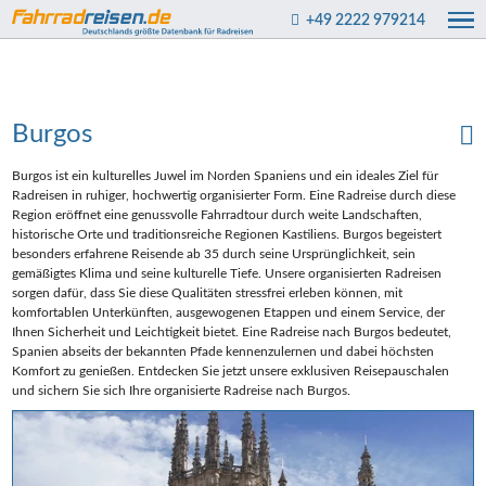
+49 2222 979214
Burgos
Burgos ist ein kulturelles Juwel im Norden Spaniens und ein ideales Ziel für
Radreisen in ruhiger, hochwertig organisierter Form. Eine Radreise durch diese
Region eröffnet eine genussvolle Fahrradtour durch weite Landschaften,
historische Orte und traditionsreiche Regionen Kastiliens. Burgos begeistert
besonders erfahrene Reisende ab 35 durch seine Ursprünglichkeit, sein
gemäßigtes Klima und seine kulturelle Tiefe. Unsere organisierten Radreisen
sorgen dafür, dass Sie diese Qualitäten stressfrei erleben können, mit
komfortablen Unterkünften, ausgewogenen Etappen und einem Service, der
Ihnen Sicherheit und Leichtigkeit bietet. Eine Radreise nach Burgos bedeutet,
Spanien abseits der bekannten Pfade kennenzulernen und dabei höchsten
Komfort zu genießen. Entdecken Sie jetzt unsere exklusiven Reisepauschalen
und sichern Sie sich Ihre organisierte Radreise nach Burgos.