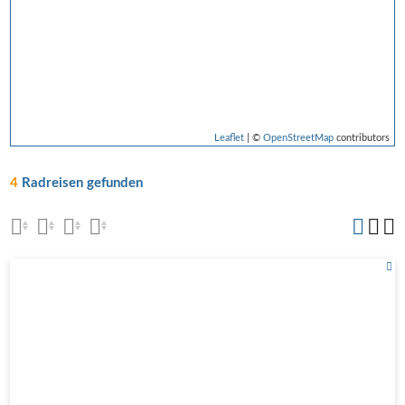
Leaflet
| ©
OpenStreetMap
contributors
4
Radreisen gefunden