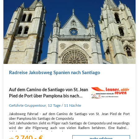
Radreise Jakobsweg Spanien nach Santiago
Auf dem Camino de Santiago von St. Jean
Pied de Port über Pamplona bis nach
Santiago de Compostela
Geführte Gruppentour
,
12 Tage
/ 11 Nächte
Jakobsweg Fahrrad - auf dem Camino de Santiago von St. Jean Pied de Port
über Pamplona bis Santiago de Compostela
Seit Jahrhunderten zieht es Pilger nach Santiago de Compostela und neuerdings
wird der alte Pilgerweg auch von vielen Radlern befahren. Eine Radreise
Jakobsweg ist etwas besonderes, aber…
2.740,- €
mehr erfahren