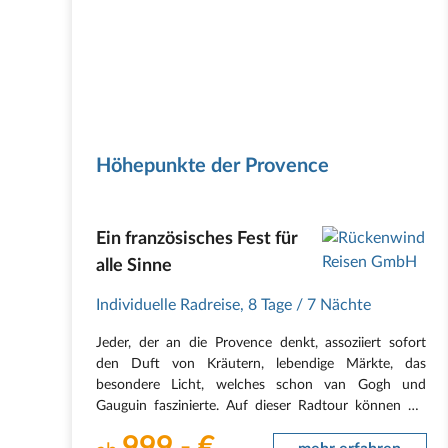
Höhepunkte der Provence
Ein französisches Fest für
alle Sinne
Individuelle Radreise
,
8 Tage
/ 7 Nächte
Jeder, der an die Provence denkt, assoziiert sofort
den Duft von Kräutern, lebendige Märkte, das
besondere Licht, welches schon van Gogh und
Gauguin faszinierte. Auf dieser Radtour können Sie
dieses einzigartige südfranzösische Flair genießen. Es