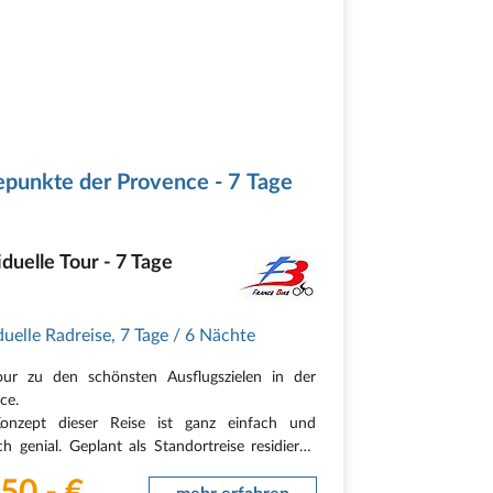
punkte der Provence - 7 Tage
iduelle Tour - 7 Tage
duelle Radreise
,
7 Tage
/ 6 Nächte
our zu den schönsten Ausflugszielen in der
ce.
onzept dieser Reise ist ganz einfach und
h genial. Geplant als Standortreise residieren
r die gesamte Dauer Ihres Aufenthaltes in