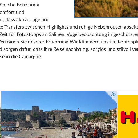
sönliche Betreuung
 Komfort und
nt, dass aktive Tage und
ze Transfers zwischen Highlights und ruhige Nebenrouten absei
eit für Fotostopps an Salinen, Vogelbeobachtung in geschützte
 Vertrauen Sie unserer Erfahrung: Wir kümmern uns um Routenpla
 sorgen dafür, dass Ihre Reise nachhaltig, sorglos und stilvoll ve
se in die Camargue.