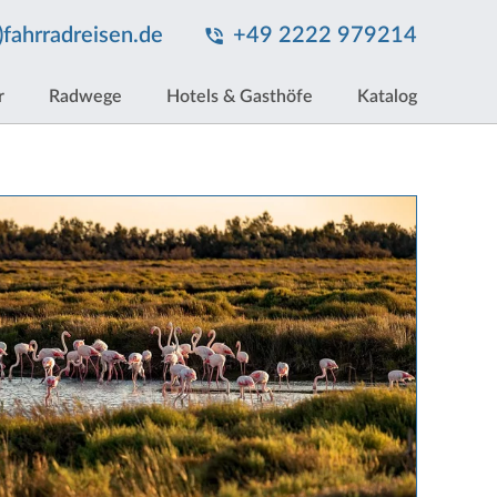
t)fahrradreisen.de
+49 2222 979214
r
Radwege
Hotels & Gasthöfe
Katalog