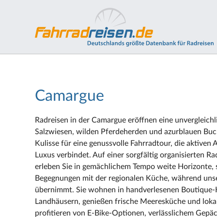
Camargue
Radreisen in der Camargue eröffnen eine unvergleich
Salzwiesen, wilden Pferdeherden und azurblauen Buch
Kulisse für eine genussvolle Fahrradtour, die aktive
Luxus verbindet. Auf einer sorgfältig organisierten R
erleben Sie in gemächlichem Tempo weite Horizonte, 
Begegnungen mit der regionalen Küche, während unse
übernimmt. Sie wohnen in handverlesenen Boutique‑
Landhäusern, genießen frische Meeresküche und lokal
profitieren von E‑Bike‑Optionen, verlässlichem Gepä