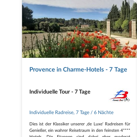
Provence in Charme-Hotels - 7 Tage
Individuelle Tour - 7 Tage
Individuelle Radreise
,
7 Tage
/ 6 Nächte
Dies ist der Klassiker unserer ‚de Luxe‘ Radreisen für
Genießer, ein wahrer Reisetraum in den feinsten 4****
Hotels. Die Etappen sind dabei eher moderat