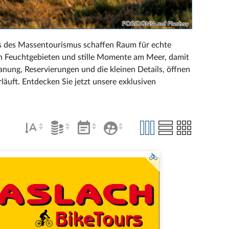
POSIDONIA auf Pixabay
ts des Massentourismus schaffen Raum für echte
n Feuchtgebieten und stille Momente am Meer, damit
nung, Reservierungen und die kleinen Details, öffnen
rläuft. Entdecken Sie jetzt unsere exklusiven