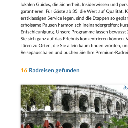
lokalen Guides, die Sicherheit, Insiderwissen und per
garantieren. Für Gäste ab 35, die Wert auf Qualität,
erstklassigen Service legen, sind die Etappen so gepla
erholsame Pausen harmonisch ineinandergreifen; kur
Entschleunigung. Unsere Programme lassen bewusst Z
Sie sich ganz auf das Erlebnis konzentrieren können.
Türen zu Orten, die Sie allein kaum finden würden, und
Reisepauschalen und buchen Sie Ihre Premium‑Radrei
16
Radreisen gefunden