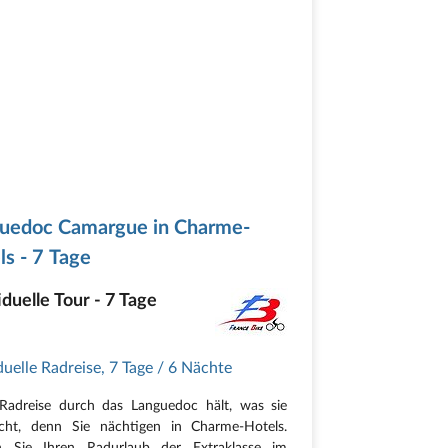
uedoc Camargue in Charme-
ls - 7 Tage
iduelle Tour - 7 Tage
duelle Radreise
,
7 Tage
/ 6 Nächte
Radreise durch das Languedoc hält, was sie
icht, denn Sie nächtigen in Charme-Hotels.
en Sie Ihren Radurlaub der Extraklasse im