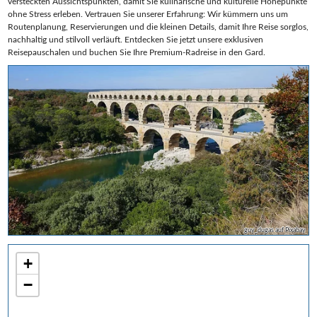
versteckten Aussichtspunkten, damit Sie kulinarische und kulturelle Höhepunkte
ohne Stress erleben. Vertrauen Sie unserer Erfahrung: Wir kümmern uns um
Routenplanung, Reservierungen und die kleinen Details, damit Ihre Reise sorglos,
nachhaltig und stilvoll verläuft. Entdecken Sie jetzt unsere exklusiven
Reisepauschalen und buchen Sie Ihre Premium‑Radreise in den Gard.
guy_dugas auf Pixabay
+
−