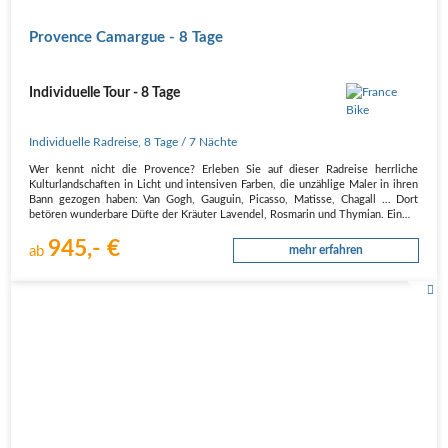
Provence Camargue - 8 Tage
Individuelle Tour - 8 Tage
Individuelle Radreise
,
8 Tage
/ 7 Nächte
Wer kennt nicht die Provence? Erleben Sie auf dieser Radreise herrliche
Kulturlandschaften in Licht und intensiven Farben, die unzählige Maler in ihren
Bann gezogen haben: Van Gogh, Gauguin, Picasso, Matisse, Chagall ... Dort
betören wunderbare Düfte der Kräuter Lavendel, Rosmarin und Thymian. Ein…
945,- €
ab
mehr erfahren