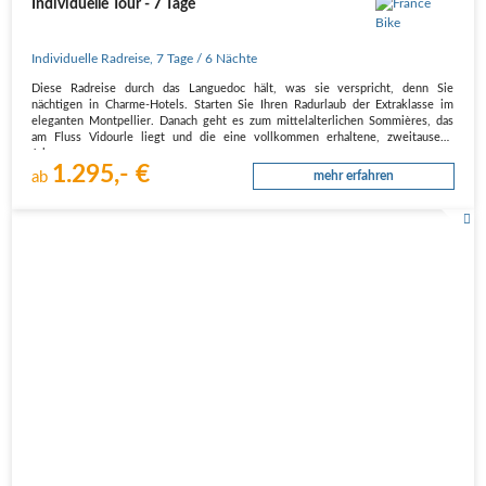
Individuelle Tour - 7 Tage
Individuelle Radreise
,
7 Tage
/ 6 Nächte
Diese Radreise durch das Languedoc hält, was sie verspricht, denn Sie
nächtigen in Charme-Hotels. Starten Sie Ihren Radurlaub der Extraklasse im
eleganten Montpellier. Danach geht es zum mittelalterlichen Sommières, das
am Fluss Vidourle liegt und die eine vollkommen erhaltene, zweitausend
Jahre…
1.295,- €
ab
mehr erfahren