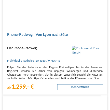
Rhone-Radweg | Von Lyon nach Sète
Der Rhone-Radweg
Individuelle Radreise
,
10 Tage
/ 9 Nächte
Folgen Sie der Lebensader der Region Rhône-Alpes bis in die Provence.
Begleitet werden Sie dabei von üppigen Weinbergen und duftenden
Obstgärten. Reich präsentiert sich in diesem Landstrich sowohl die Natur als
auch die Kultur. Prächtige Kathedralen und Relikte der Römerzeit sind Spuren
derer, die…
1.299,- €
ab
mehr erfahren