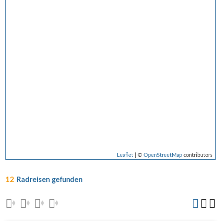
Leaflet
| ©
OpenStreetMap
contributors
12
Radreisen gefunden