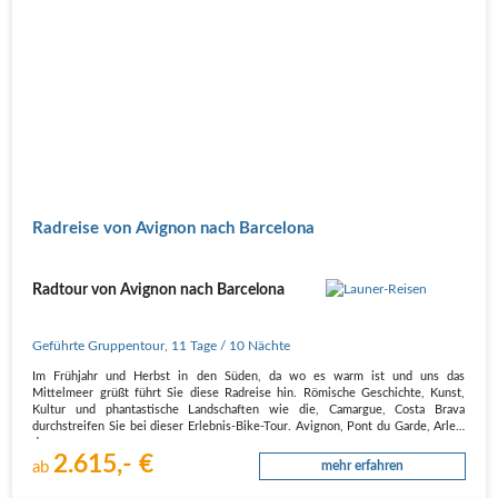
Radreise von Avignon nach Barcelona
Radtour von Avignon nach Barcelona
Geführte Gruppentour
,
11 Tage
/ 10 Nächte
Im Frühjahr und Herbst in den Süden, da wo es warm ist und uns das
Mittelmeer grüßt führt Sie diese Radreise hin. Römische Geschichte, Kunst,
Kultur und phantastische Landschaften wie die, Camargue, Costa Brava
durchstreifen Sie bei dieser Erlebnis-Bike-Tour. Avignon, Pont du Garde, Arles,
das…
2.615,- €
ab
mehr erfahren