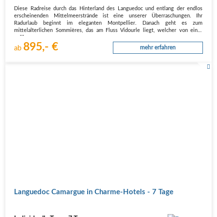
Diese Radreise durch das Hinterland des Languedoc und entlang der endlos
erscheinenden Mittelmeerstrände ist eine unserer Überraschungen. Ihr
Radurlaub beginnt im eleganten Montpellier. Danach geht es zum
mittelalterlichen Sommières, das am Fluss Vidourle liegt, welcher von einer
vollkommen…
895,- €
ab
mehr erfahren
Languedoc Camargue in Charme-Hotels - 7 Tage