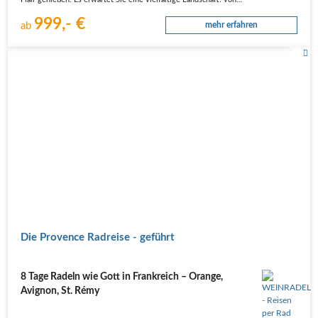
Flair genießen. Es erwartet Sie eine vielfältige Landschaft: von…
999,- €
ab
mehr erfahren
Die Provence Radreise - geführt
8 Tage Radeln wie Gott in Frankreich – Orange,
Avignon, St. Rémy