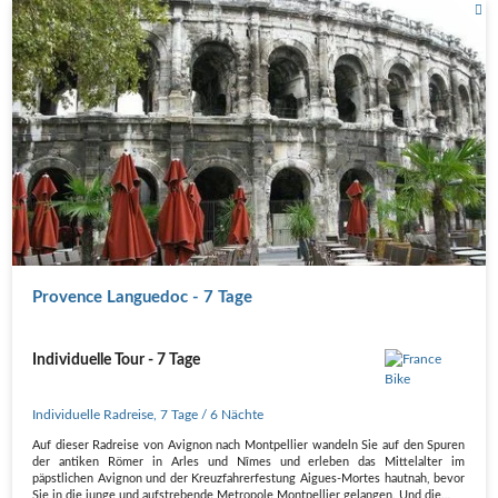
Provence Languedoc - 7 Tage
Individuelle Tour - 7 Tage
Individuelle Radreise
,
7 Tage
/ 6 Nächte
Auf dieser Radreise von Avignon nach Montpellier wandeln Sie auf den Spuren
der antiken Römer in Arles und Nîmes und erleben das Mittelalter im
päpstlichen Avignon und der Kreuzfahrerfestung Aigues-Mortes hautnah, bevor
Sie in die junge und aufstrebende Metropole Montpellier gelangen. Und die…