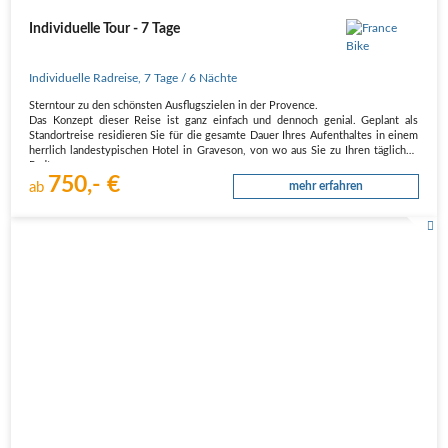
Individuelle Tour - 7 Tage
Individuelle Radreise
,
7 Tage
/ 6 Nächte
Sterntour zu den schönsten Ausflugszielen in der Provence.
Das Konzept dieser Reise ist ganz einfach und dennoch genial. Geplant als
Standortreise residieren Sie für die gesamte Dauer Ihres Aufenthaltes in einem
herrlich landestypischen Hotel in Graveson, von wo aus Sie zu Ihren täglichen
Radtouren…
750,- €
ab
mehr erfahren