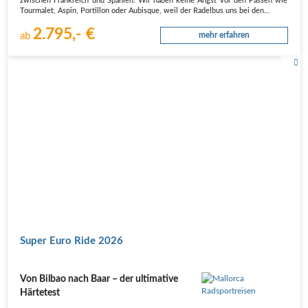
zwischen Frankreich und Spanien. Wir haben keine Angst vor den Pässen wie
Tourmalet, Aspin, Portillon oder Aubisque, weil der Radelbus uns bei den…
2.795,- €
ab
mehr erfahren
Super Euro Ride 2026
Von Bilbao nach Baar – der ultimative
Härtetest