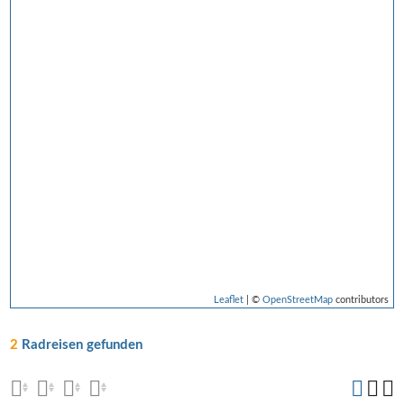
Leaflet
| ©
OpenStreetMap
contributors
2
Radreisen gefunden