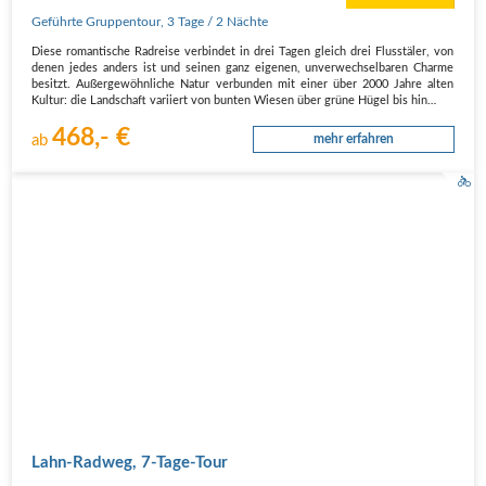
Geführte Gruppentour
,
3 Tage
/ 2 Nächte
Diese romantische Radreise verbindet in drei Tagen gleich drei Flusstäler, von
denen jedes anders ist und seinen ganz eigenen, unverwechselbaren Charme
besitzt. Außergewöhnliche Natur verbunden mit einer über 2000 Jahre alten
Kultur: die Landschaft variiert von bunten Wiesen über grüne Hügel bis hin…
468,- €
ab
mehr erfahren
Lahn-Radweg, 7-Tage-Tour