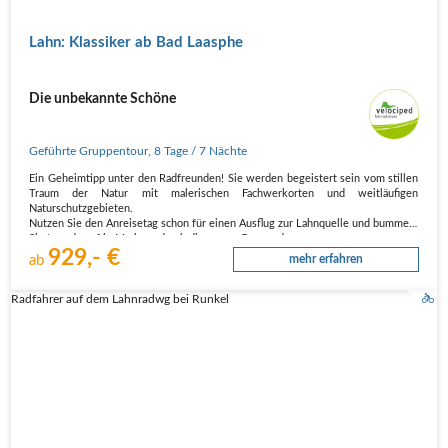
Lahn: Klassiker ab Bad Laasphe
Die unbekannte Schöne
Geführte Gruppentour
,
8 Tage
/ 7 Nächte
Ein Geheimtipp unter den Radfreunden! Sie werden begeistert sein vom stillen
Traum der Natur mit malerischen Fachwerkorten und weitläufigen
Naturschutzgebieten.
Nutzen Sie den Anreisetag schon für einen Ausflug zur Lahnquelle und bummeln
Sie tags darauf in Marburg durch die engen Gassen der…
929,- €
ab
mehr erfahren
Radfahrer auf dem Lahnradwg bei Runkel