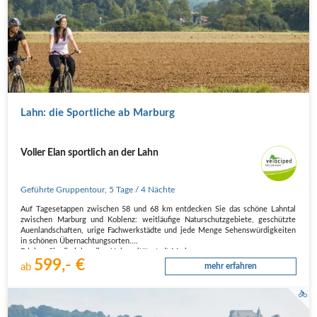
Lahn: die Sportliche ab Marburg
Voller Elan sportlich an der Lahn
Geführte Gruppentour
,
5 Tage
/ 4 Nächte
Auf Tagesetappen zwischen 58 und 68 km entdecken Sie das schöne Lahntal
zwischen Marburg und Koblenz: weitläufige Naturschutzgebiete, geschützte
Auenlandschaften, urige Fachwerkstädte und jede Menge Sehenswürdigkeiten
in schönen Übernachtungsorten.
Erleben Sie die lebendige Universitätsstadt Marburg,…
599,- €
ab
mehr erfahren
Marburg Cappel Lahnradweg