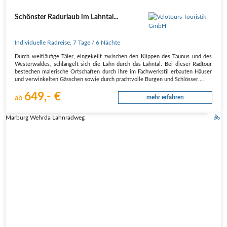
Schönster Radurlaub im Lahntal...
Individuelle Radreise
,
7 Tage
/ 6 Nächte
Durch weitläufige Täler, eingekeilt zwischen den Klippen des Taunus und des
Westerwaldes, schlängelt sich die Lahn durch das Lahntal. Bei dieser Radtour
bestechen malerische Ortschaften durch ihre im Fachwerkstil erbauten Häuser
und verwinkelten Gässchen sowie durch prachtvolle Burgen und Schlösser.
…
649,- €
ab
mehr erfahren
Marburg Wehrda Lahnradweg