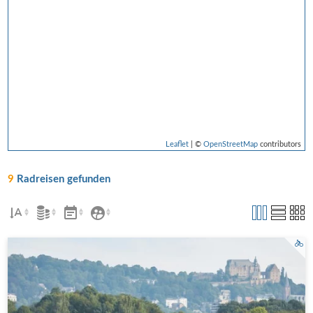
Leaflet
| ©
OpenStreetMap
contributors
9
Radreisen gefunden
Marburg Cappel Lahnradweg