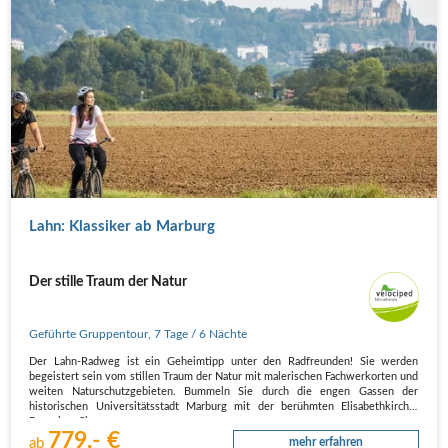
Lahn: Klassiker ab Marburg
Der stille Traum der Natur
Geführte Gruppentour
,
7 Tage
/ 6 Nächte
Der Lahn-Radweg ist ein Geheimtipp unter den Radfreunden! Sie werden
begeistert sein vom stillen Traum der Natur mit malerischen Fachwerkorten und
weiten Naturschutzgebieten. Bummeln Sie durch die engen Gassen der
historischen Universitätsstadt Marburg mit der berühmten Elisabethkirche.
Besuchen Sie…
779,- €
ab
mehr erfahren