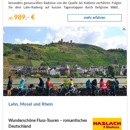
besonders genussvollen Radreise von der Quelle bis Koblenz verführen. Folgen
Sie dem Lahn-Radweg auf kurzen Tagesetappen durch tiefgrüne Wälder,
entlang…
989,- €
ab
mehr erfahren
Lahn, Mosel und Rhein
Wunderschöne Fluss-Touren – romantisches
Deutschland