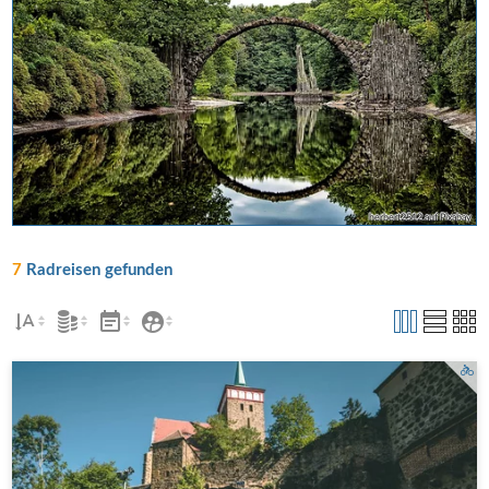
herbert2512 auf Pixabay
7
Radreisen gefunden