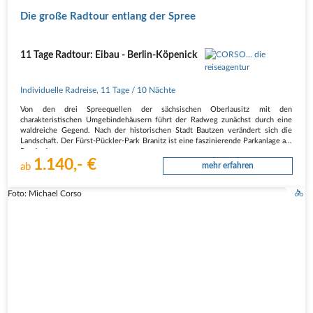
Die große Radtour entlang der Spree
11 Tage Radtour: Eibau - Berlin-Köpenick
Individuelle Radreise
,
11 Tage
/ 10 Nächte
Von den drei Spreequellen der sächsischen Oberlausitz mit den
charakteristischen Umgebindehäusern führt der Radweg zunächst durch eine
waldreiche Gegend. Nach der historischen Stadt Bautzen verändert sich die
Landschaft. Der Fürst-Pückler-Park Branitz ist eine faszinierende Parkanlage am
Rande der…
1.140,- €
ab
mehr erfahren
Foto: Michael Corso