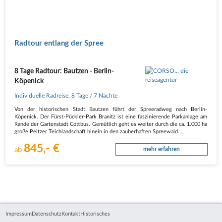
Radtour entlang der Spree
8 Tage Radtour: Bautzen - Berlin-
Köpenick
Individuelle Radreise
,
8 Tage
/ 7 Nächte
Von der historischen Stadt Bautzen führt der Spreeradweg nach Berlin-
Köpenick. Der Fürst-Pückler-Park Branitz ist eine faszinierende Parkanlage am
Rande der Gartenstadt Cottbus. Gemütlich geht es weiter durch die ca. 1.000 ha
große Peitzer Teichlandschaft hinein in den zauberhaften Spreewald.…
845,- €
ab
mehr erfahren
Impressum
Datenschutz
Kontakt
Historisches