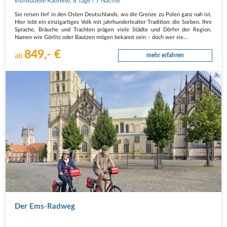
Individuelle Radreise
,
8 Tage
/ 7 Nächte
Sie reisen tief in den Osten Deutschlands, wo die Grenze zu Polen ganz nah ist.
Hier lebt ein einzigartiges Volk mit jahrhundertealter Tradition: die Sorben. Ihre
Sprache, Bräuche und Trachten prägen viele Städte und Dörfer der Region.
Namen wie Görlitz oder Bautzen mögen bekannt sein – doch wer sie…
849,- €
ab
mehr erfahren
Radfahrer am Münsteraner Domplatz
Der Ems-Radweg