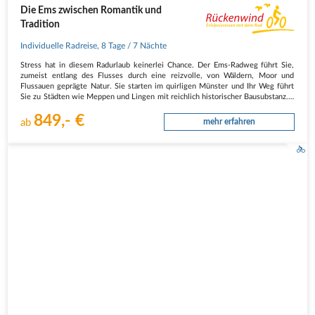
Die Ems zwischen Romantik und
Tradition
Individuelle Radreise
,
8 Tage
/ 7 Nächte
Stress hat in diesem Radurlaub keinerlei Chance. Der Ems-Radweg führt Sie,
zumeist entlang des Flusses durch eine reizvolle, von Wäldern, Moor und
Flussauen geprägte Natur. Sie starten im quirligen Münster und Ihr Weg führt
Sie zu Städten wie Meppen und Lingen mit reichlich historischer Bausubstanz.…
849,- €
ab
mehr erfahren