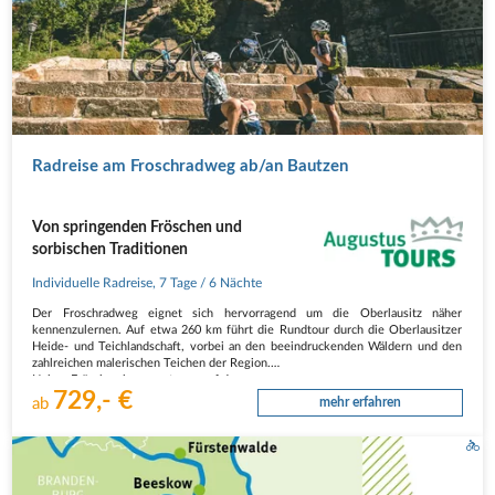
Radreise am Froschradweg ab/an Bautzen
Von springenden Fröschen und
sorbischen Traditionen
Individuelle Radreise
,
7 Tage
/ 6 Nächte
Der Froschradweg eignet sich hervorragend um die Oberlausitz näher
kennenzulernen. Auf etwa 260 km führt die Rundtour durch die Oberlausitzer
Heide- und Teichlandschaft, vorbei an den beeindruckenden Wäldern und den
zahlreichen malerischen Teichen der Region.
Neben Fröschen begegnet man auf der…
729,- €
ab
mehr erfahren