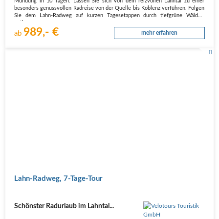
Mündung in 10 Tagen. Lassen Sie sich von dem reizvollen Lahntal zu einer
besonders genussvollen Radreise von der Quelle bis Koblenz verführen. Folgen
Sie dem Lahn-Radweg auf kurzen Tagesetappen durch tiefgrüne Wälder,
entlang…
989,- €
ab
mehr erfahren
Lahn-Radweg, 7-Tage-Tour
Schönster Radurlaub im Lahntal...