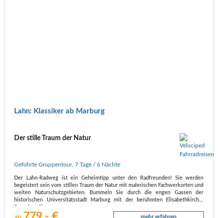
Lahn: Klassiker ab Marburg
Der stille Traum der Natur
Geführte Gruppentour
,
7 Tage
/ 6 Nächte
Der Lahn-Radweg ist ein Geheimtipp unter den Radfreunden! Sie werden
begeistert sein vom stillen Traum der Natur mit malerischen Fachwerkorten und
weiten Naturschutzgebieten. Bummeln Sie durch die engen Gassen der
historischen Universitätsstadt Marburg mit der berühmten Elisabethkirche.
Besuchen Sie…
779,- €
ab
mehr erfahren