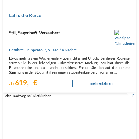
Lahn: die Kurze
Still, Sagenhaft, Verzaubert.
Geführte Gruppentour
,
5 Tage
/ 4 Nächte
Etwas mehr als ein Wochenende – aber richtig viel Urlaub. Bei dieser Radreise
starten Sie in der lebendigen Universitätsstadt Marburg, berühmt durch die
Elisabethkirche und das Landgrafenschloss. Freuen Sie sich auf die lockere
Stimmung in der Stadt mit ihren urigen Studentenkneipen. Tourismus,…
619,- €
ab
mehr erfahren
Lahn-Radweg bei Dietkirchen