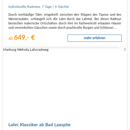
Individuelle Radreise
,
7 Tage
/ 6 Nächte
Durch weitläufige Täler, eingekeilt zwischen den Klippen des Taunus und des
Westerwaldes, schlängelt sich die Lahn durch das Lahntal. Bei dieser Radtour
bestechen malerische Ortschaften durch ihre im Fachwerkstil erbauten Häuser
und verwinkelten Gässchen sowie durch prachtvolle Burgen und Schlösser.
…
649,- €
ab
mehr erfahren
Marburg Wehrda Lahnradweg
Lahn: Klassiker ab Bad Laasphe