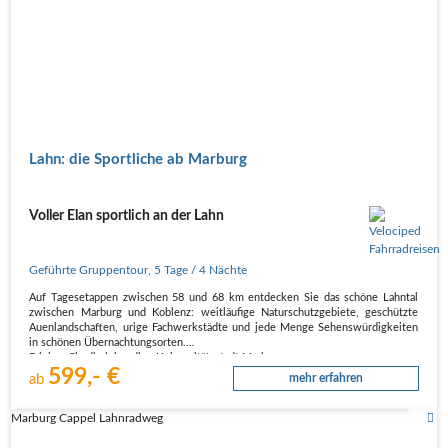
Lahn: die Sportliche ab Marburg
Voller Elan sportlich an der Lahn
Geführte Gruppentour
,
5 Tage
/ 4 Nächte
Auf Tagesetappen zwischen 58 und 68 km entdecken Sie das schöne Lahntal
zwischen Marburg und Koblenz: weitläufige Naturschutzgebiete, geschützte
Auenlandschaften, urige Fachwerkstädte und jede Menge Sehenswürdigkeiten
in schönen Übernachtungsorten.
Erleben Sie die lebendige Universitätsstadt Marburg,…
599,- €
ab
mehr erfahren
Marburg Cappel Lahnradweg