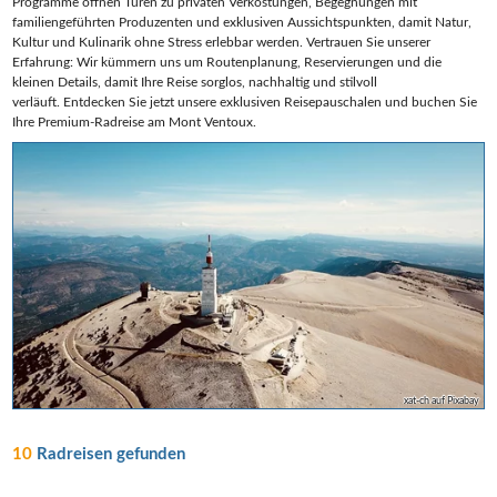
Programme öffnen Türen zu privaten Verkostungen, Begegnungen mit
familiengeführten Produzenten und exklusiven Aussichtspunkten, damit Natur,
Kultur und Kulinarik ohne Stress erlebbar werden. Vertrauen Sie unserer
Erfahrung: Wir kümmern uns um Routenplanung, Reservierungen und die
kleinen Details, damit Ihre Reise sorglos, nachhaltig und stilvoll
verläuft. Entdecken Sie jetzt unsere exklusiven Reisepauschalen und buchen Sie
Ihre Premium‑Radreise am Mont Ventoux.
xat-ch auf Pixabay
10
Radreisen gefunden