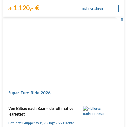
1.120,- €
ab
mehr erfahren
Super Euro Ride 2026
Von Bilbao nach Baar – der ultimative
Härtetest
Geführte Gruppentour
,
23 Tage
/ 22 Nächte