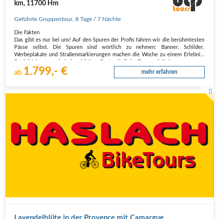
km, 11700 Hm
Geführte Gruppentour
,
8 Tage
/ 7 Nächte
Die Fakten
Das gibt es nur bei uns! Auf den Spuren der Profis fahren wir die berühmtesten
Pässe selbst. Die Spuren sind wörtlich zu nehmen: Banner, Schilder,
Werbeplakate und Straßenmarkierungen machen die Woche zu einem Erlebnis.
Begleitfahrzeuge sind ein wichtiger Bestandteil der Tour und dürfen…
1.799,- €
ab
mehr erfahren
Lavendelblüte in der Provence mit Camargue