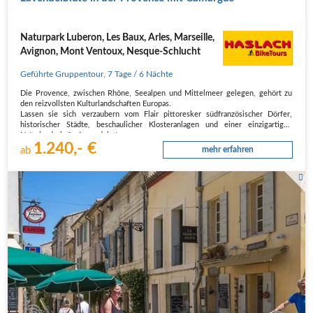
Naturpark Luberon, Les Baux, Arles, Marseille,
Avignon, Mont Ventoux, Nesque-Schlucht
Geführte Gruppentour
,
7 Tage
/ 6 Nächte
Die Provence, zwischen Rhône, Seealpen und Mittelmeer gelegen, gehört zu
den reizvollsten Kulturlandschaften Europas.
Lassen sie sich verzaubern vom Flair pittoresker südfranzösischer Dörfer,
historischer Städte, beschaulicher Klosteranlagen und einer einzigartigen
Naturlandschaft. Ausgedehnte…
1.240,- €
ab
mehr erfahren