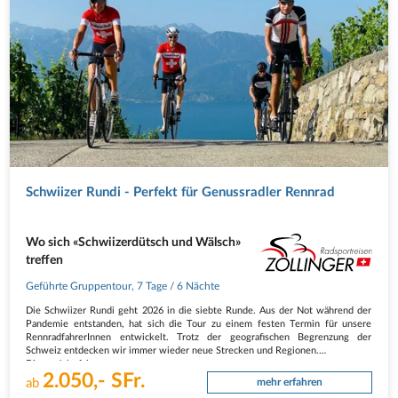
Schwiizer Rundi - Perfekt für Genussradler Rennrad
Wo sich «Schwiizerdütsch und Wälsch»
treffen
Geführte Gruppentour
,
7 Tage
/ 6 Nächte
Die Schwiizer Rundi geht 2026 in die siebte Runde. Aus der Not während der
Pandemie entstanden, hat sich die Tour zu einem festen Termin für unsere
RennradfahrerInnen entwickelt. Trotz der geografischen Begrenzung der
Schweiz entdecken wir immer wieder neue Strecken und Regionen.
Dieses Jahr fahren…
2.050,- SFr.
ab
mehr erfahren