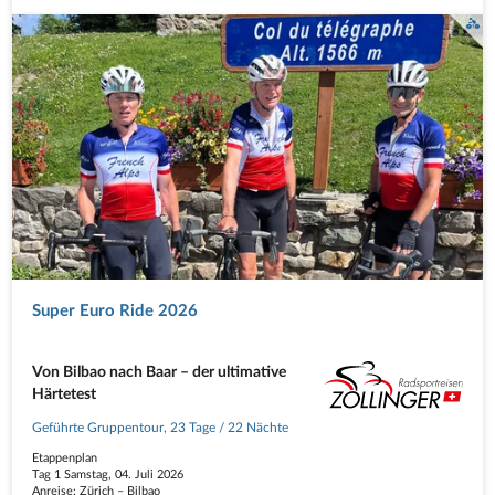
Super Euro Ride 2026
Von Bilbao nach Baar – der ultimative
Härtetest
Geführte Gruppentour
,
23 Tage
/ 22 Nächte
Etappenplan
Tag 1 Samstag, 04. Juli 2026
Anreise: Zürich – Bilbao