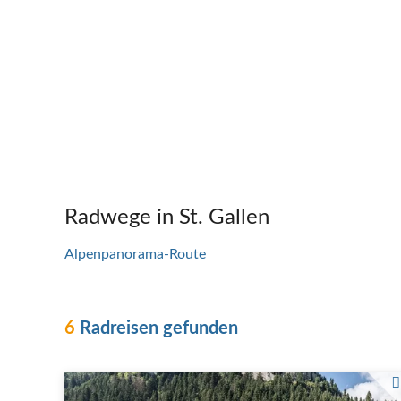
Radwege in St. Gallen
Alpenpanorama-Route
6
Radreisen gefunden
Radfahrer auf Steinbrücke in Curaglia-Sedrun