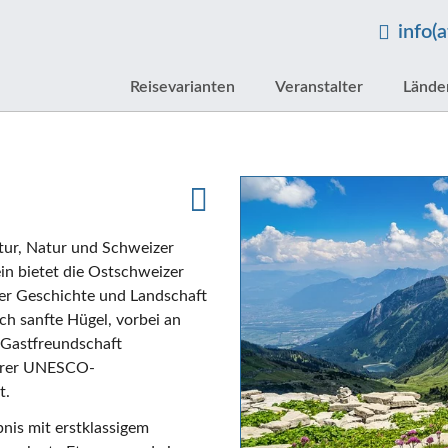
info(
Reisevarianten
Veranstalter
Lände
ltur, Natur und Schweizer
n bietet die Ostschweizer
der Geschichte und Landschaft
ch sanfte Hügel, vorbei an
 Gastfreundschaft
 ihrer UNESCO-
t.
bnis mit erstklassigem