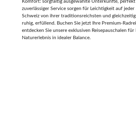
Komfort: sorgfältig ausgewählte Unterkünfte, perfekt
zuverlässiger Service sorgen für Leichtigkeit auf jeder
Schweiz von ihrer traditionsreichsten und gleichzeitig
ruhig, erfüllend. Buchen Sie jetzt Ihre Premium-Radrei
entdecken Sie unsere exklusiven Reisepauschalen für
Naturerlebnis in idealer Balance.