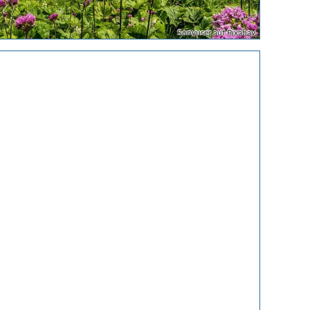
Sonyuser auf Pixabay