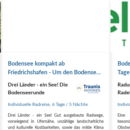
Bodensee kompakt ab
Bode
Friedrichshafen - Um den Bodensee
Tage
ab Friedrichshafen
Drei Länder - ein See! Die
Radu
Bodenseerunde
Radel
Individuelle Radreise
,
6 Tage
/ 5 Nächte
Indivi
Drei Länder - ein See! Gut ausgebaute Radwege,
Eine 
vorwiegend in Ufernähe, unzählige landschaftliche
beson
und kulturelle Kostbarkeiten, sowie das milde Klima
Obstwi