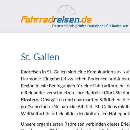
St. Gallen
Radreisen in St. Gallen sind eine Kombination aus Ku
Harmonie. Eingebettet zwischen Bodensee und Alpstei
Region ideale Bedingungen für eine Fahrradtour, bei 
miteinander verschmelzen. Ihre Radreise führt Sie dur
Klöstern, Obstgärten und charmanten Städtchen, die
großschreiben. Die barocke Altstadt St. Gallens mit
Weltkulturbibliothek bildet den kulturellen Höhepunk
Unsere organisierten Radreisen verbinden dieses Erle