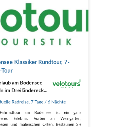
nsee Klassiker Rundtour, 7-
-Tour
rlaub am Bodensee –
n im Dreiländereck...
duelle Radreise
,
7 Tage
/ 6 Nächte
Fahrradtour am Bodensee ist ein ganz
deres Erlebnis. Vorbei an Weingärten,
esen und malerischen Orten. Bestaunen Sie