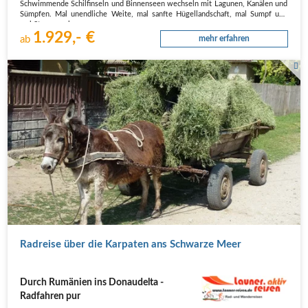
Schwimmende Schilfinseln und Binnenseen wechseln mit Lagunen, Kanälen und
Sümpfen. Mal unendliche Weite, mal sanfte Hügellandschaft, mal Sumpf und
mal Steppe - eine…
1.929,- €
ab
mehr erfahren
Radreise über die Karpaten ans Schwarze Meer
Durch Rumänien ins Donaudelta -
Radfahren pur