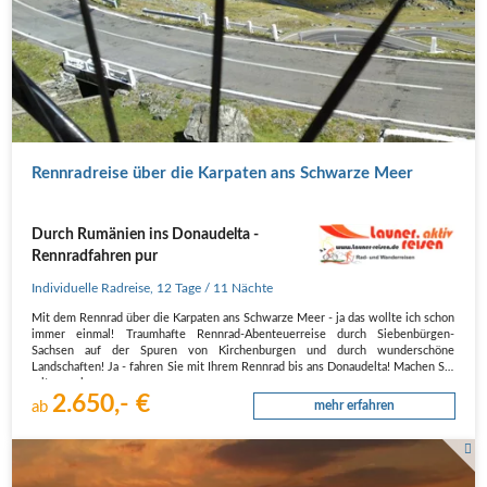
Rennradreise über die Karpaten ans Schwarze Meer
Durch Rumänien ins Donaudelta -
Rennradfahren pur
Individuelle Radreise
,
12 Tage
/ 11 Nächte
Mit dem Rennrad über die Karpaten ans Schwarze Meer - ja das wollte ich schon
immer einmal! Traumhafte Rennrad-Abenteuerreise durch Siebenbürgen-
Sachsen auf der Spuren von Kirchenburgen und durch wunderschöne
Landschaften! Ja - fahren Sie mit Ihrem Rennrad bis ans Donaudelta! Machen Sie
mit uns eine…
2.650,- €
ab
mehr erfahren