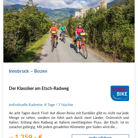
Innsbruck – Bozen
Der Klassiker am Etsch-Radweg
Individuelle Radreise
,
8 Tage
/ 7 Nächte
An acht Tagen durch Tirol! Auf dieser Reise mit Eurobike gibt es nicht nur jede
Menge zu sehen, sondern sie führt auch durch zwei Länder: Österreich und
Italien. Entlang dem Radweg an Italiens zweitlängsten Fluss, der Etsch, ist es
zunächst gebirgig. Mit jedem geradelten Kilometer gen Süden wird die…
1.259,- €
mehr erfahren