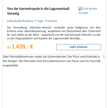
Von der Isarmetropole in die Lagunenstadt
Venedig
Individuelle Radreise
,
9 Tage
/ 8 Nächte
Der Fernradweg „München-Venezia“ verbindet puren Radgenuss mit dem
Erlebnis einer Alpenüberquerung, ausgehend von Deutschland über Österreich
bis nach Italien an die Adria – ausgehend von der Isarmetorpole München zu den
zu den Dogenpalästen und Kanälen der Lagunenstadt Venedigs.
Auf Radwegen,…
1.428,- €
ab
mehr erfahren
Zwei Fahrradfahrerinnen rasten am Sylvensteinsee. Der Fluss verschwindet in
den Bergen. Die Fahrräder sind mit Lenkertaschen von Feuer und Eis Touristik
ausgestattet.