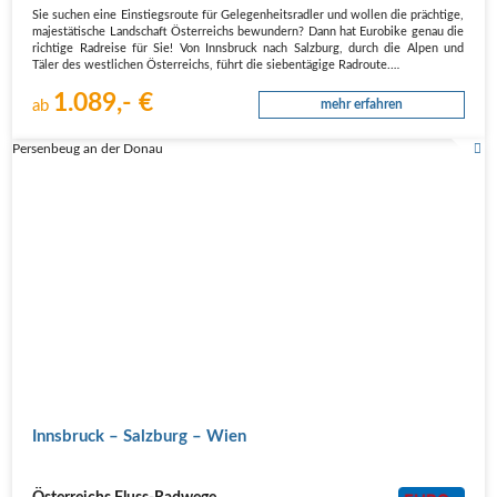
Sie suchen eine Einstiegsroute für Gelegenheitsradler und wollen die prächtige,
majestätische Landschaft Österreichs bewundern? Dann hat Eurobike genau die
richtige Radreise für Sie! Von Innsbruck nach Salzburg, durch die Alpen und
Täler des westlichen Österreichs, führt die siebentägige Radroute.…
1.089,- €
ab
mehr erfahren
Persenbeug an der Donau
Innsbruck – Salzburg – Wien