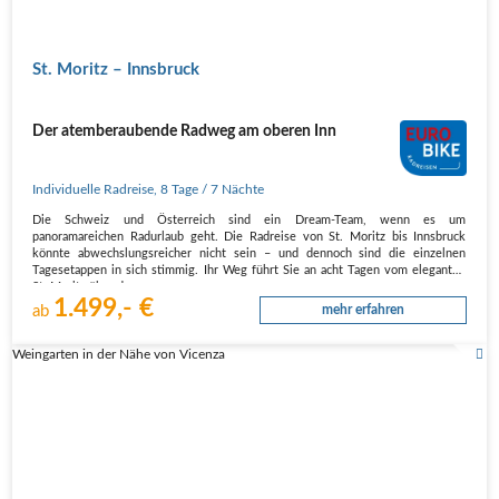
St. Moritz – Innsbruck
Der atemberaubende Radweg am oberen Inn
Individuelle Radreise
,
8 Tage
/ 7 Nächte
Die Schweiz und Österreich sind ein Dream-Team, wenn es um
panoramareichen Radurlaub geht. Die Radreise von St. Moritz bis Innsbruck
könnte abwechslungsreicher nicht sein – und dennoch sind die einzelnen
Tagesetappen in sich stimmig. Ihr Weg führt Sie an acht Tagen vom eleganten
St. Moritz über das…
1.499,- €
ab
mehr erfahren
Weingarten in der Nähe von Vicenza