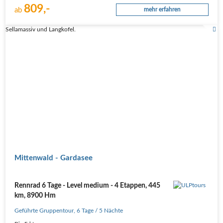
809,-
ab
mehr erfahren
Sellamassiv und Langkofel.
Mittenwald - Gardasee
Rennrad 6 Tage - Level medium - 4 Etappen, 445
km, 8900 Hm
Geführte Gruppentour
,
6 Tage
/ 5 Nächte