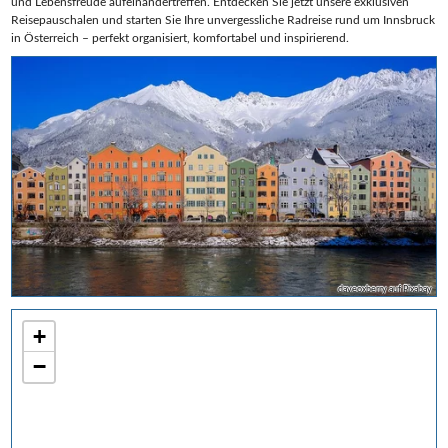
und Lebensfreude aufeinandertreffen. Entdecken Sie jetzt unsere exklusiven
Reisepauschalen und starten Sie Ihre unvergessliche Radreise rund um Innsbruck
in Österreich – perfekt organisiert, komfortabel und inspirierend.
daveoxberry auf Pixabay
+
−