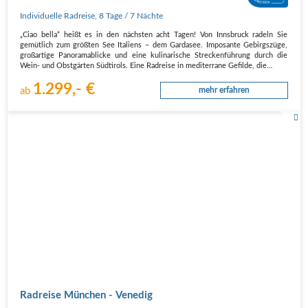
Individuelle Radreise
,
8 Tage
/ 7 Nächte
„Ciao bella“ heißt es in den nächsten acht Tagen! Von Innsbruck radeln Sie
gemütlich zum größten See Italiens – dem Gardasee. Imposante Gebirgszüge,
großartige Panoramablicke und eine kulinarische Streckenführung durch die
Wein- und Obstgärten Südtirols. Eine Radreise in mediterrane Gefilde, die…
1.299,- €
ab
mehr erfahren
Radreise München - Venedig