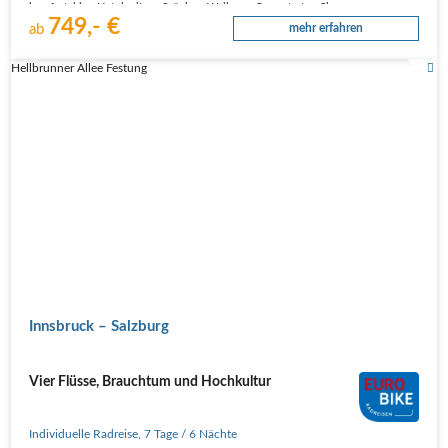
komfortablen Hotel mit großzügiger Wellness-Oase starten Sie…
749,- €
ab
mehr erfahren
Hellbrunner Allee Festung
Innsbruck – Salzburg
Vier Flüsse, Brauchtum und Hochkultur
Individuelle Radreise
,
7 Tage
/ 6 Nächte