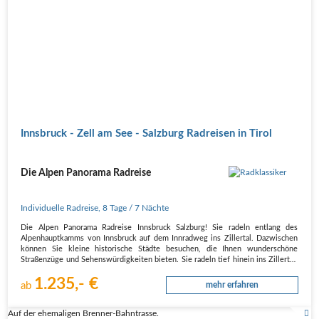
Innsbruck - Zell am See - Salzburg Radreisen in Tirol
Die Alpen Panorama Radreise
Individuelle Radreise
,
8 Tage
/ 7 Nächte
Die Alpen Panorama Radreise Innsbruck Salzburg! Sie radeln entlang des
Alpenhauptkamms von Innsbruck auf dem Innradweg ins Zillertal. Dazwischen
können Sie kleine historische Städte besuchen, die Ihnen wunderschöne
Straßenzüge und Sehenswürdigkeiten bieten. Sie radeln tief hinein ins Zillertal,
wo…
1.235,- €
ab
mehr erfahren
Auf der ehemaligen Brenner-Bahntrasse.