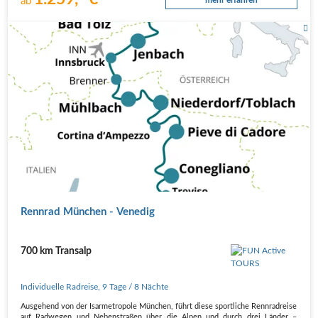
ab
Rennrad München - Venedig
700 km Transalp
Individuelle Radreise
,
9 Tage
/ 8 Nächte
Ausgehend von der Isarmetropole München, führt diese sportliche Rennradreise
auf Radwegen und Nebenstraßen über die Alpen und durch drei Länder –