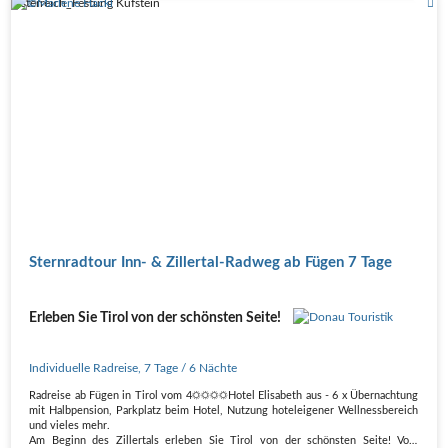
Österreich_Festung Kufstein
Sternradtour Inn- & Zillertal-Radweg ab Fügen 7 Tage
Erleben Sie Tirol von der schönsten Seite!
Individuelle Radreise
,
7 Tage
/ 6 Nächte
Radreise ab Fügen in Tirol vom 4☼☼☼☼Hotel Elisabeth aus - 6 x Übernachtung
mit Halbpension, Parkplatz beim Hotel, Nutzung hoteleigener Wellnessbereich
und vieles mehr.
Am Beginn des Zillertals erleben Sie Tirol von der schönsten Seite! Vom