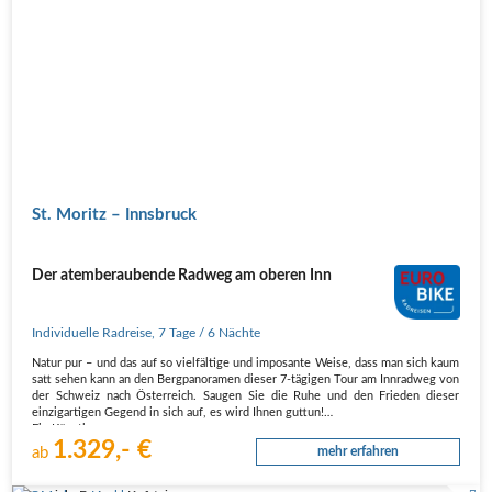
St. Moritz – Innsbruck
Der atemberaubende Radweg am oberen Inn
Individuelle Radreise
,
7 Tage
/ 6 Nächte
Natur pur – und das auf so vielfältige und imposante Weise, dass man sich kaum
satt sehen kann an den Bergpanoramen dieser 7-tägigen Tour am Innradweg von
der Schweiz nach Österreich. Saugen Sie die Ruhe und den Frieden dieser
einzigartigen Gegend in sich auf, es wird Ihnen guttun!
Ein Künstler,…
1.329,- €
ab
mehr erfahren