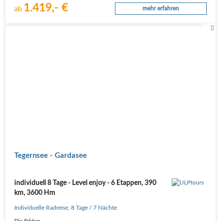
1.419,- €
ab
mehr erfahren
Tegernsee - Gardasee
individuell 8 Tage - Level enjoy - 6 Etappen, 390
km, 3600 Hm
Individuelle Radreise
,
8 Tage
/ 7 Nächte