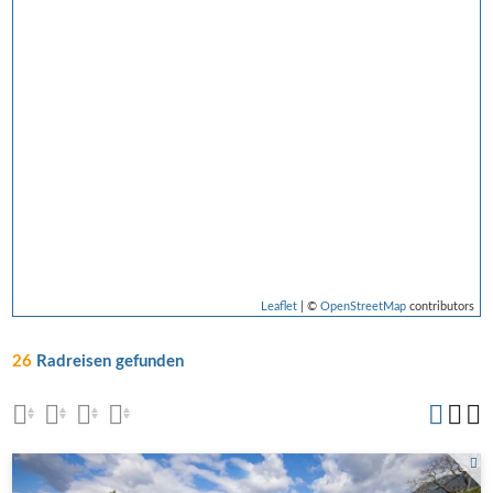
Leaflet
| ©
OpenStreetMap
contributors
26
Radreisen gefunden
Radfahrer in der Nähe von Churburg