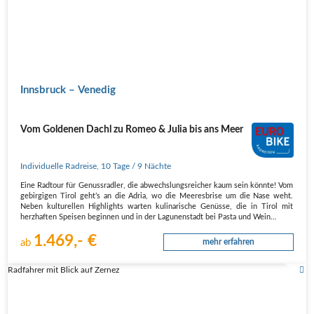
Innsbruck – Venedig
Vom Goldenen Dachl zu Romeo & Julia bis ans Meer
Individuelle Radreise
,
10 Tage
/ 9 Nächte
Eine Radtour für Genussradler, die abwechslungsreicher kaum sein könnte! Vom
gebirgigen Tirol geht’s an die Adria, wo die Meeresbrise um die Nase weht.
Neben kulturellen Highlights warten kulinarische Genüsse, die in Tirol mit
herzhaften Speisen beginnen und in der Lagunenstadt bei Pasta und Wein…
1.469,- €
ab
mehr erfahren
Radfahrer mit Blick auf Zernez