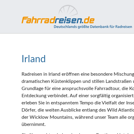
Irland
Radreisen in Irland eröffnen eine besondere Mischun
dramatischen Küstenklippen und stillen Landstraßen u
Grundlage für eine anspruchsvolle Fahrradtour, die 
Entdeckung verbindet. Auf einer sorgfältig organisier
erleben Sie in entspanntem Tempo die Vielfalt der Inse
Dörfer, die weiten Ausblicke entlang des Wild Atlant
der Wicklow Mountains, während unser Team alle org
übernimmt.