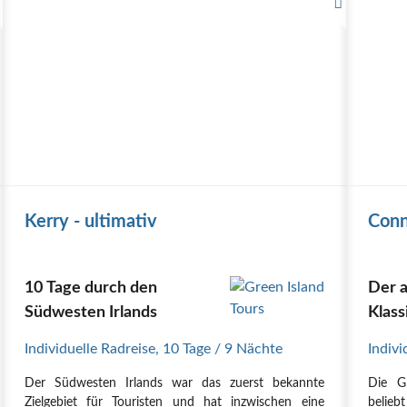
Kerry - ultimativ
Conn
10 Tage durch den
Der 
Südwesten Irlands
Klass
Individuelle Radreise
,
10 Tage
/ 9 Nächte
Indivi
Der Südwesten Irlands war das zuerst bekannte
Die G
Zielgebiet für Touristen und hat inzwischen eine
belieb