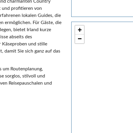
 und charmanten Country
 und profitieren von
rfahrenen lokalen Guides, die
n ermöglichen. Für Gäste, die
+
egen, bietet Irland kurze
isse abseits des
−
 Käseproben und stille
 damit Sie sich ganz auf das
ns um Routenplanung,
e sorglos, stilvoll und
siven Reisepauschalen und