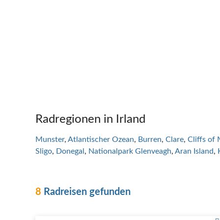
Radregionen in Irland
Munster
Atlantischer Ozean
Burren
Clare
Cliffs of
Sligo
Donegal
Nationalpark Glenveagh
Aran Island
8
Radreisen gefunden