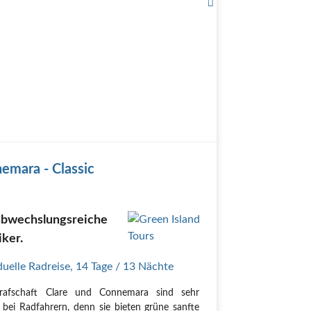
emara - Classic
abwechslungsreiche
iker.
duelle Radreise
,
14 Tage
/ 13 Nächte
rafschaft Clare und Connemara sind sehr
t bei Radfahrern, denn sie bieten grüne sanfte