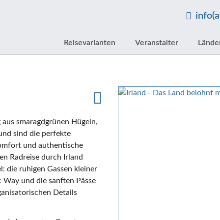
info(
Reisevarianten
Veranstalter
Lände
g aus smaragdgrünen Hügeln,
nd sind die perfekte
Komfort und authentische
ten Radreise durch Irland
l: die ruhigen Gassen kleiner
ic Way und die sanften Pässe
anisatorischen Details