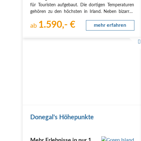
für Touristen aufgebaut. Die dortigen Temperaturen
gehören zu den höchsten in Irland. Neben bizarren
„Berg“welten findet man dort beeindruckende
1.590,- €
Küstenabschnitte mit tollen Sandstränden und eine…
ab
mehr erfahren
Donegal's Höhepunkte
Mehr Erlebnisse in nur 1