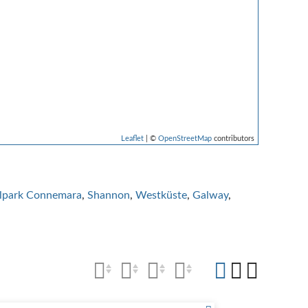
Leaflet
| ©
OpenStreetMap
contributors
lpark Connemara
Shannon
Westküste
Galway