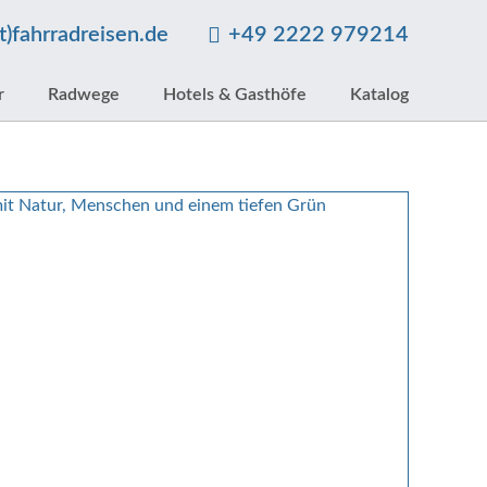
at)fahrradreisen.de
+49 2222 979214
r
Radwege
Hotels & Gasthöfe
Katalog