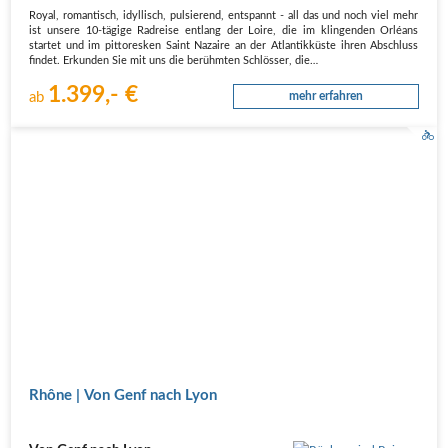
Royal, romantisch, idyllisch, pulsierend, entspannt - all das und noch viel mehr
ist unsere 10-tägige Radreise entlang der Loire, die im klingenden Orléans
startet und im pittoresken Saint Nazaire an der Atlantikküste ihren Abschluss
findet. Erkunden Sie mit uns die berühmten Schlösser, die…
1.399,- €
ab
mehr erfahren
Rhône | Von Genf nach Lyon