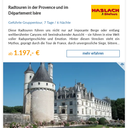
Radtouren in der Provence und im
Département Isère
Geführte Gruppentour
,
7 Tage
/ 6 Nächte
Diese Radtouren führen uns nicht nur auf imposante Berge oder entlang
weltberühmter Canyons mit beeindruckender Aussicht – sie führen in eine Welt
voller Radsportgeschichte und Emotion. Hinter diesen Strecken steht ein
Mythos, geprägt durch die Tour de France, durch unvergessliche Siege, bittere…
1.197,- €
ab
mehr erfahren