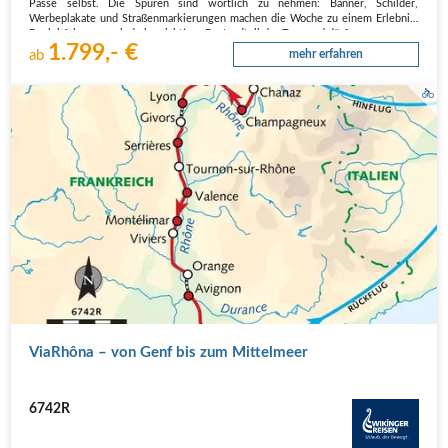
Pässe selbst. Die Spuren sind wörtlich zu nehmen: Banner, Schilder,
Werbeplakate und Straßenmarkierungen machen die Woche zu einem Erlebnis.
Begleitfahrzeuge sind ein wichtiger Bestandteil der Tour und dürfen…
1.799,- €
ab
mehr erfahren
ViaRhôna – von Genf bis zum Mittelmeer
6742R