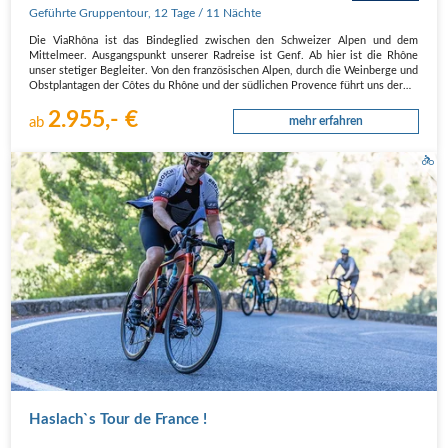
Geführte Gruppentour
,
12 Tage
/ 11 Nächte
Die ViaRhôna ist das Bindeglied zwischen den Schweizer Alpen und dem
Mittelmeer. Ausgangspunkt unserer Radreise ist Genf. Ab hier ist die Rhône
unser stetiger Begleiter. Von den französischen Alpen, durch die Weinberge und
Obstplantagen der Côtes du Rhône und der südlichen Provence führt uns der…
2.955,- €
ab
mehr erfahren
Haslach`s Tour de France !