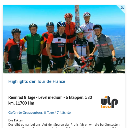
Am Mont Ventoux.
Highlights der Tour de France
Rennrad 8 Tage - Level medium - 6 Etappen, 580
km, 11700 Hm
Geführte Gruppentour
,
8 Tage
/ 7 Nächte
Die Fakten
Das gibt es nur bei uns! Auf den Spuren der Profis fahren wir die berühmtesten