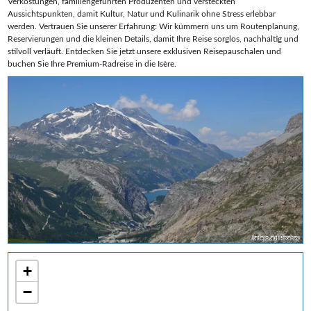
Verkostungen, familiengeführten Produzenten und versteckten
Aussichtspunkten, damit Kultur, Natur und Kulinarik ohne Stress erlebbar
werden. Vertrauen Sie unserer Erfahrung: Wir kümmern uns um Routenplanung,
Reservierungen und die kleinen Details, damit Ihre Reise sorglos, nachhaltig und
stilvoll verläuft. Entdecken Sie jetzt unsere exklusiven Reisepauschalen und
buchen Sie Ihre Premium‑Radreise in die Isère.
Jadejo auf Pixabay
+
−