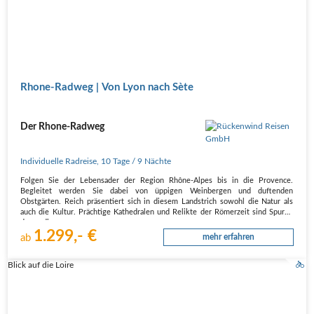
Rhone-Radweg | Von Lyon nach Sète
Der Rhone-Radweg
Individuelle Radreise
,
10 Tage
/ 9 Nächte
Folgen Sie der Lebensader der Region Rhône-Alpes bis in die Provence.
Begleitet werden Sie dabei von üppigen Weinbergen und duftenden
Obstgärten. Reich präsentiert sich in diesem Landstrich sowohl die Natur als
auch die Kultur. Prächtige Kathedralen und Relikte der Römerzeit sind Spuren
derer, die…
1.299,- €
ab
mehr erfahren
Blick auf die Loire