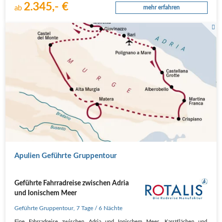
2.345,- €
ab
mehr erfahren
Apulien Geführte Gruppentour
Geführte Fahrradreise zwischen Adria
und Ionischem Meer
Geführte Gruppentour
,
7 Tage
/ 6 Nächte
Eine Fahrradreise zwischen Adria und Ionischem Meer, Karstflächen und