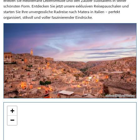
erleben Sie mediterrane Lebensfreude und den Zauber Süditaliens in seiner
schönsten Form. Entdecken Sie jetzt unsere exklusiven Reisepauschalen und
starten Sie Ihre unvergessliche Radreise nach Matera in Italien – perfekt
organisiert, stilvoll und voller faszinierender Eindrücke.
ebilotta0505 auf Pixabay
+
−