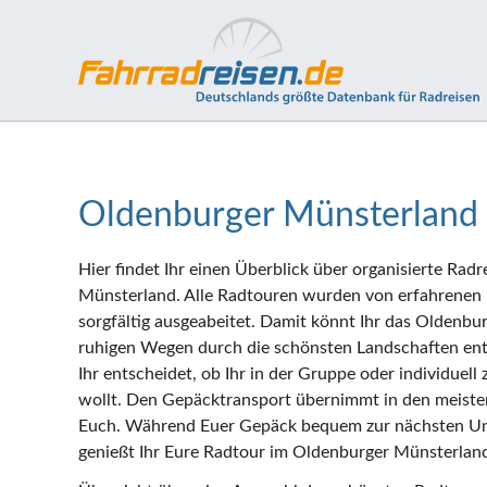
Oldenburger Münsterland
Hier findet Ihr einen Überblick über organisierte Rad
Münsterland. Alle Radtouren wurden von erfahrenen R
sorgfältig ausgeabeitet. Damit könnt Ihr das Oldenbu
ruhigen Wegen durch die schönsten Landschaften en
Ihr entscheidet, ob Ihr in der Gruppe oder individuell zu
wollt. Den Gepäcktransport übernimmt in den meisten 
Euch. Während Euer Gepäck bequem zur nächsten Unte
genießt Ihr Eure Radtour im Oldenburger Münsterlan