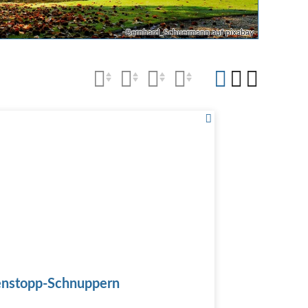
Bernhard_Schuermann auf pixabay
nstopp-Schnuppern