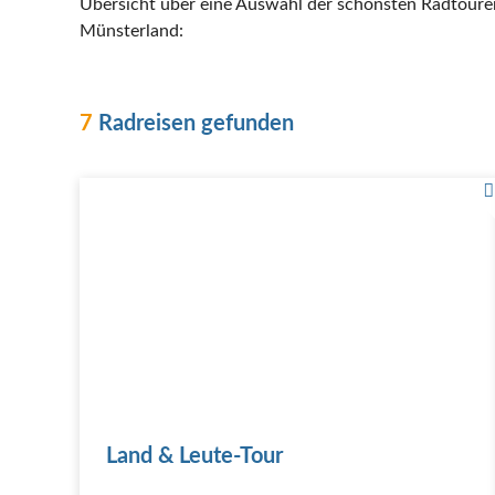
Übersicht über eine Auswahl der schönsten Radtour
Münsterland:
7
Radreisen gefunden
Land & Leute-Tour