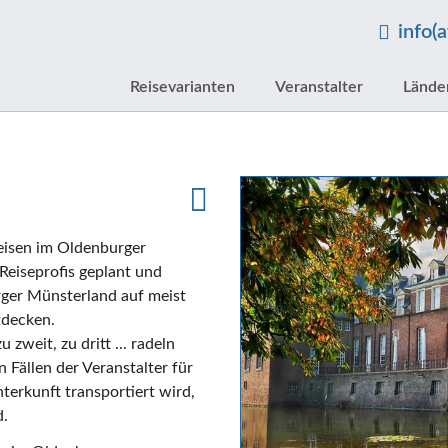
info(
Reisevarianten
Veranstalter
Lände
reisen im Oldenburger
eiseprofis geplant und
rger Münsterland auf meist
tdecken.
 zweit, zu dritt ... radeln
Fällen der Veranstalter für
rkunft transportiert wird,
d.