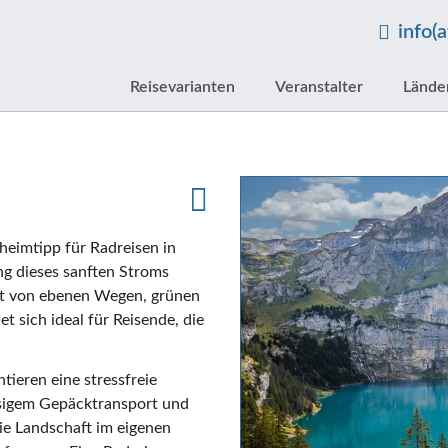
info(
Reisevarianten
Veranstalter
Lände
eheimtipp für Radreisen in
ng dieses sanften Stroms
ägt von ebenen Wegen, grünen
 sich ideal für Reisende, die
tieren eine stressfreie
ssigem Gepäcktransport und
ie Landschaft im eigenen