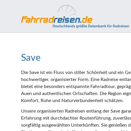
Save
Die Save ist ein Fluss von stiller Schönheit und ein G
hochwertiger, organisierter Form. Eine Radreise entla
bietet eine besonders entspannte Fahrradtour, gepr
Auen und authentischen Ortschaften. Die Region eignet
Komfort, Ruhe und Naturverbundenheit schätzen.
Unsere organisierten Radreisen entlang der Save garan
Erfahrung mit durchdachter Routenführung, zuverlä
sorgfältig ausgewählten Unterkünften. Sie genießen d