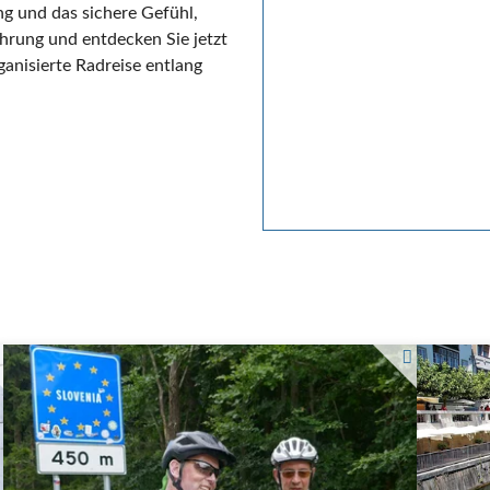
g und das sichere Gefühl,
ahrung und entdecken Sie jetzt
ganisierte Radreise entlang
Foto: iva