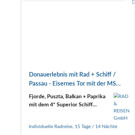
Donauerlebnis mit Rad + Schiff /
Passau - Eisernes Tor mit der MS
LISABELLE
Fjorde, Puszta, Balkan + Paprika
mit dem 4* Superior Schiff
Lisabelle individuell und geführt
Individuelle Radreise
,
15 Tage
/ 14 Nächte