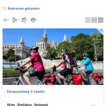
11
Radreisen gefunden
Donauradweg 3-Länder
Wien - Bratislava - Budapest