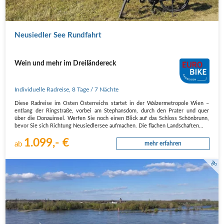
Neusiedler See Rundfahrt
Wein und mehr im Dreiländereck
Individuelle Radreise
,
8 Tage
/ 7 Nächte
Diese Radreise im Osten Österreichs startet in der Walzermetropole Wien –
entlang der Ringstraße, vorbei am Stephansdom, durch den Prater und quer
über die Donauinsel. Werfen Sie noch einen Blick auf das Schloss Schönbrunn,
bevor Sie sich Richtung Neusiedlersee aufmachen. Die flachen Landschaften…
1.099,- €
ab
mehr erfahren