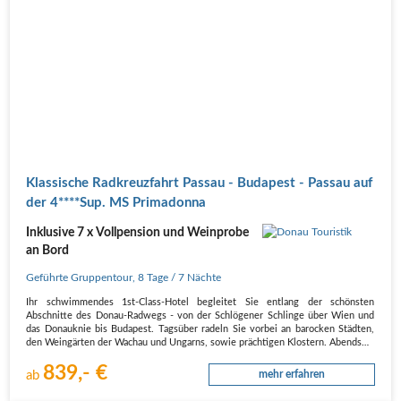
Klassische Radkreuzfahrt Passau - Budapest - Passau auf
der 4****Sup. MS Primadonna
Inklusive 7 x Vollpension und Weinprobe
an Bord
Geführte Gruppentour
,
8 Tage
/ 7 Nächte
Ihr schwimmendes 1st-Class-Hotel begleitet Sie entlang der schönsten
Abschnitte des Donau-Radwegs - von der Schlögener Schlinge über Wien und
das Donauknie bis Budapest. Tagsüber radeln Sie vorbei an barocken Städten,
den Weingärten der Wachau und Ungarns, sowie prächtigen Klostern. Abends…
839,- €
ab
mehr erfahren