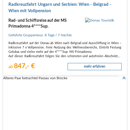
Radkreuzfahrt Ungarn und Serbien: Wien - Belgrad -
Wien mit Vollpension
Rad- und Schiffsreise auf der MS
Primadonna 4****Sup.
Geführte Gruppentour
,
8 Tage
/ 7 Nächte
Radkreuzfahrt auf der Donau ab Wien nach Belgrad und Ausschiffung in Wien –
inklusive 7 x Vollpension, freie Nutzung des Wellnessbereichs, Eintritt Festung
Golubac und vieles mehr auf der 4****Sup. MS Primadonna
Auf dieser Radkreuzfahrt folgen Sie den schönsten und autofreien Abschnitten
des…
847,- €
ab
mehr erfahren
Älteres Paar betrachtet Passau von Brücke