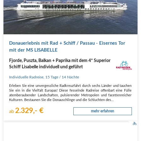
Donauerlebnis mit Rad + Schiff / Passau - Eisernes Tor
mit der MS LISABELLE
Fjorde, Puszta, Balkan + Paprika mit dem 4* Superior
Schiff Lisabelle individuell und geführt
Individuelle Radreise
,
15 Tage
/ 14 Nächte
Erleben Sie eine unvergessliche Radkreuzfahrt durch sechs Länder und tauchen
Sie ein in die Vielfalt Europas! Diese fesselnde Radreise offenbart eine Fülle
atemberaubender Landschaften, pulsierender Metropolen und facettenreicher
Kulturen. Bestaunen Sie die Donauschlinge und die Schluchten des…
2.329,- €
ab
mehr erfahren