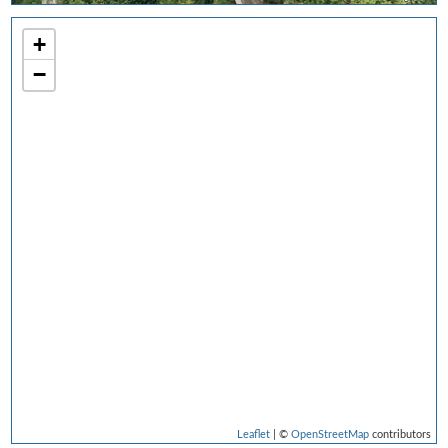
+
−
Leaflet
| ©
OpenStreetMap
contributors