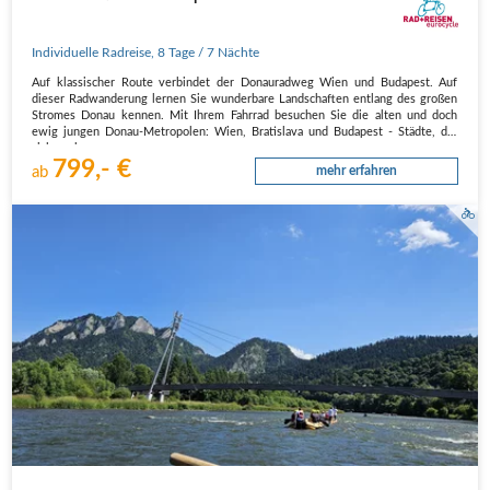
Individuelle Radreise
,
8 Tage
/ 7 Nächte
Auf klassischer Route verbindet der Donauradweg Wien und Budapest. Auf
dieser Radwanderung lernen Sie wunderbare Landschaften entlang des großen
Stromes Donau kennen. Mit Ihrem Fahrrad besuchen Sie die alten und doch
ewig jungen Donau-Metropolen: Wien, Bratislava und Budapest - Städte, die
sich noch…
799,- €
ab
mehr erfahren