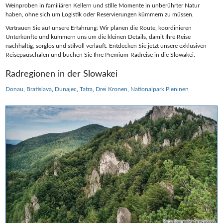
Weinproben in familiären Kellern und stille Momente in unberührter Natur
haben, ohne sich um Logistik oder Reservierungen kümmern zu müssen.
Vertrauen Sie auf unsere Erfahrung: Wir planen die Route, koordinieren
Unterkünfte und kümmern uns um die kleinen Details, damit Ihre Reise
nachhaltig, sorglos und stilvoll verläuft. Entdecken Sie jetzt unsere exklusiven
Reisepauschalen und buchen Sie Ihre Premium‑Radreise in die Slowakei.
Radregionen in der Slowakei
Donau
Bratislava
Dunajec
Tatra
Drei Kronen
Nationalpark Pieninen
Foto: Dominika Gregušová