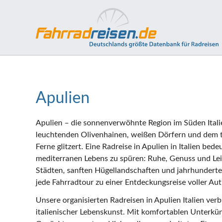
Apulien
Apulien – die sonnenverwöhnte Region im Süden Itali
leuchtenden Olivenhainen, weißen Dörfern und dem ti
Ferne glitzert. Eine Radreise in Apulien in Italien bede
mediterranen Lebens zu spüren: Ruhe, Genuss und Lei
Städten, sanften Hügellandschaften und jahrhundertea
jede Fahrradtour zu einer Entdeckungsreise voller Au
Unsere organisierten Radreisen in Apulien Italien ver
italienischer Lebenskunst. Mit komfortablen Unterkün