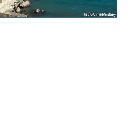
Jack78 auf Pixabay