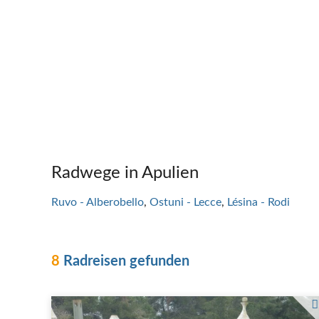
Radwege in Apulien
Ruvo - Alberobello
Ostuni - Lecce
Lésina - Rodi
8
Radreisen gefunden