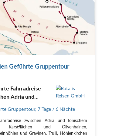
ien Geführte Gruppentour
rte Fahrradreise
chen Adria und
schem Meer
rte Gruppentour
,
7 Tage
/ 6 Nächte
Fahrradreise zwischen Adria und Ionischem
, Karstflächen und Olivenhainen,
teinhöhlen und Gravinen. Trulli, Höhlenkirchen