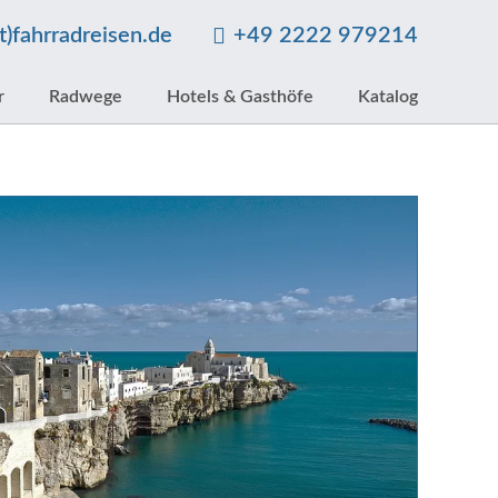
at)fahrradreisen.de
+49 2222 979214
r
Radwege
Hotels & Gasthöfe
Katalog