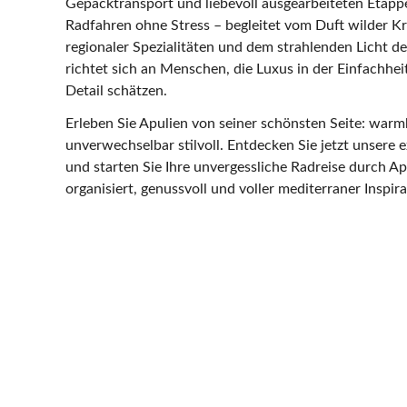
Gepäcktransport und liebevoll ausgearbeiteten Etapp
Radfahren ohne Stress – begleitet vom Duft wilder 
regionaler Spezialitäten und dem strahlenden Licht d
richtet sich an Menschen, die Luxus in der Einfachhei
Detail schätzen.
Erleben Sie Apulien von seiner schönsten Seite: warm
unverwechselbar stilvoll. Entdecken Sie jetzt unsere 
und starten Sie Ihre unvergessliche Radreise durch Apu
organisiert, genussvoll und voller mediterraner Inspira