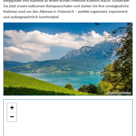
Bergspitzen Ihre Radreise zu einem echten Premium-Erlebnis macht. Entdecken
Sie jetzt unsere exklusiven Reisepauschalen und starten Sie Ihre unvergessliche
Radreise rund um den Attersee in Österreich – perfekt organisiert, inspirierend
und außergewöhnlich komfortabel.
maxmann auf Pixabay
+
−