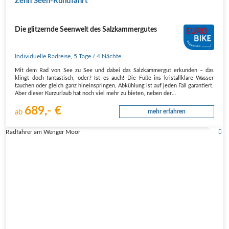
Zehn Seen-Rundfahrt
Die glitzernde Seenwelt des Salzkammergutes
Individuelle Radreise
,
5 Tage
/ 4 Nächte
Mit dem Rad von See zu See und dabei das Salzkammergut erkunden – das
klingt doch fantastisch, oder? Ist es auch! Die Füße ins kristallklare Wasser
tauchen oder gleich ganz hineinspringen, Abkühlung ist auf jeden Fall garantiert.
Aber dieser Kurzurlaub hat noch viel mehr zu bieten, neben der…
689,- €
ab
mehr erfahren
Radfahrer am Wenger Moor