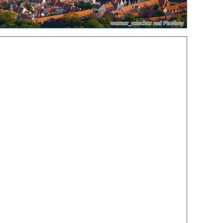
werner_reischer auf Pixabay