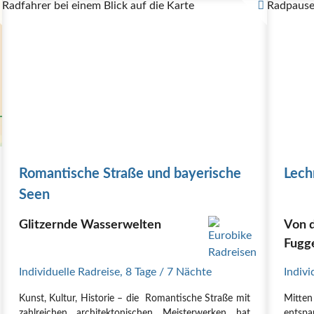
Radfahrer bei einem Blick auf die Karte
Radpause 
Romantische Straße und bayerische
Lech
Seen
Glitzernde Wasserwelten
Von d
Fugg
Individuelle Radreise
,
8 Tage
/ 7 Nächte
Indivi
Kunst, Kultur, Historie – die Romantische Straße mit
Mitte
zahlreichen architektonischen Meisterwerken hat
entspa