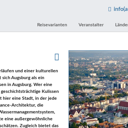
info(
Reisevarianten
Veranstalter
Lände
läufen und einer kulturellen
 sich Augsburg als ein
isen in Augsburg. Wer eine
geschichtsträchtige Kulissen
hier eine Stadt, in der jede
sance-Architektur, die
e Wassermanagementsystem,
te eine außergewöhnliche
chätzen. Zugleich bietet das