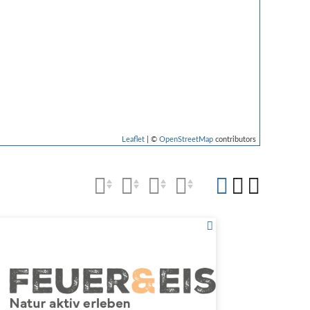
Leaflet
| ©
OpenStreetMap
contributors