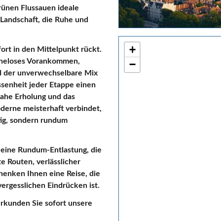
rünen Flussauen ideale
 Landschaft, die Ruhe und
+
ort in den Mittelpunkt rückt.
heloses Vorankommen,
−
d der unverwechselbare Mix
ssenheit jeder Etappe einen
nahe Erholung und das
Moderne meisterhaft verbindet,
tig, sondern rundum
 eine Rundum-Entlastung, die
e Routen, verlässlicher
enken Ihnen eine Reise, die
ergesslichen Eindrücken ist.
 erkunden Sie sofort unsere