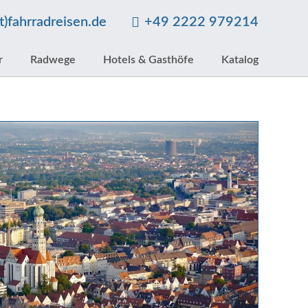
at)fahrradreisen.de
+49 2222 979214
r
Radwege
Hotels & Gasthöfe
Katalog