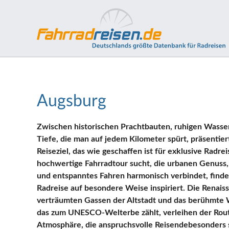
Augsburg
Zwischen historischen Prachtbauten, ruhigen Wasser
Tiefe, die man auf jedem Kilometer spürt, präsentiert
Reiseziel, das wie geschaffen ist für exklusive Radre
hochwertige Fahrradtour sucht, die urbanen Genuss, 
und entspanntes Fahren harmonisch verbindet, findet 
Radreise auf besondere Weise inspiriert. Die Renais
verträumten Gassen der Altstadt und das berühmt
das zum UNESCO-Welterbe zählt, verleihen der Rou
Atmosphäre, die anspruchsvolle Reisendebesonders s