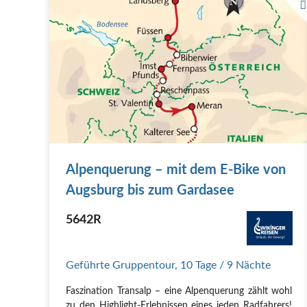
Alpenquerung – mit dem E-Bike von
Augsburg bis zum Gardasee
5642R
Geführte Gruppentour
,
10 Tage
/ 9 Nächte
Faszination Transalp – eine Alpenquerung zählt wohl
zu den Highlight-Erlebnissen eines jeden Radfahrers!