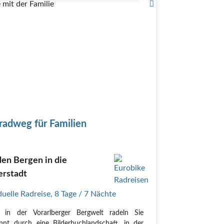
mit der Familie
radweg für Familien
en Bergen in die
erstadt
duelle Radreise
,
8 Tage
/ 7 Nächte
n in der Vorarlberger Bergwelt radeln Sie
nnt durch eine Bilderbuchlandschaft, in der