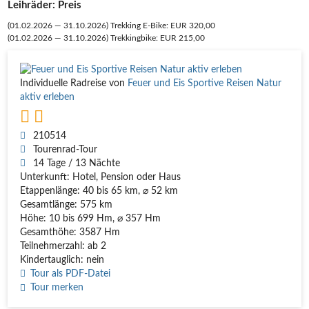
Leihräder: Preis
(01.02.2026 — 31.10.2026) Trek­king E‑Bike: EUR 320,00
(01.02.2026 — 31.10.2026) Trek­king­bike: EUR 215,00
Individuelle Radreise von
Feuer und Eis Sportive Reisen Natur
aktiv erleben
210514
Tourenrad-Tour
14 Tage / 13 Nächte
Unterkunft: Hotel, Pension oder Haus
Etappenlänge: 40 bis 65 km, ⌀ 52 km
Gesamtlänge: 575 km
Höhe: 10 bis 699 Hm, ⌀ 357 Hm
Gesamthöhe: 3587 Hm
Teilnehmerzahl: ab 2
Kindertauglich: nein
Tour als PDF-Datei
Tour merken