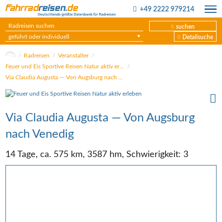
+49 2222 979214
suchen
geführt oder individuell
Detailsuche
Radreisen
Veranstalter
Feuer und Eis Sportive Reisen Natur aktiv erleben
Via Clau­dia Augus­ta — Von Augs­burg nach Venedig
Via Clau­dia Augus­ta — Von Augs­burg
nach Venedig
14 Tage, ca. 575 km, 3587 hm, Schwierigkeit: 3