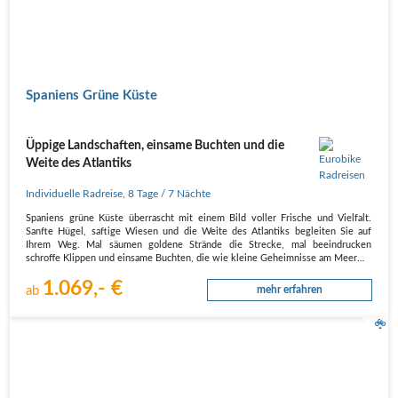
Spaniens Grüne Küste
Üppige Landschaften, einsame Buchten und die
Weite des Atlantiks
Individuelle Radreise
,
8 Tage
/ 7 Nächte
Spaniens grüne Küste überrascht mit einem Bild voller Frische und Vielfalt.
Sanfte Hügel, saftige Wiesen und die Weite des Atlantiks begleiten Sie auf
Ihrem Weg. Mal säumen goldene Strände die Strecke, mal beeindrucken
schroffe Klippen und einsame Buchten, die wie kleine Geheimnisse am Meer…
1.069,- €
ab
mehr erfahren