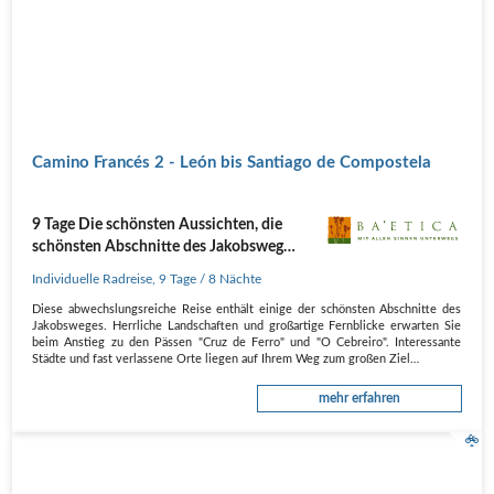
Camino Francés 2 - León bis Santiago de Compostela
9 Tage Die schönsten Aussichten, die
schönsten Abschnitte des Jakobsweg
erleben
Individuelle Radreise
,
9 Tage
/ 8 Nächte
Diese abwechslungsreiche Reise enthält einige der schönsten Abschnitte des
Jakobsweges. Herrliche Landschaften und großartige Fernblicke erwarten Sie
beim Anstieg zu den Pässen "Cruz de Ferro" und "O Cebreiro". Interessante
Städte und fast verlassene Orte liegen auf Ihrem Weg zum großen Ziel…
mehr erfahren