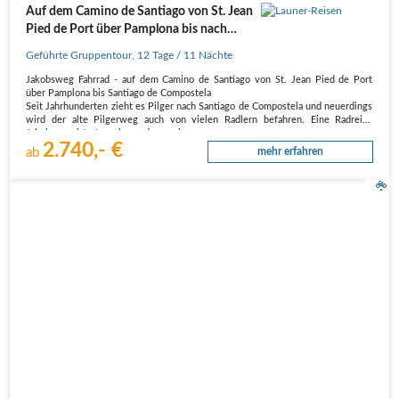
Auf dem Camino de Santiago von St. Jean
Pied de Port über Pamplona bis nach
Santiago de Compostela
Geführte Gruppentour
,
12 Tage
/ 11 Nächte
Jakobsweg Fahrrad - auf dem Camino de Santiago von St. Jean Pied de Port
über Pamplona bis Santiago de Compostela
Seit Jahrhunderten zieht es Pilger nach Santiago de Compostela und neuerdings
wird der alte Pilgerweg auch von vielen Radlern befahren. Eine Radreise
Jakobsweg ist etwas besonderes, aber…
2.740,- €
ab
mehr erfahren