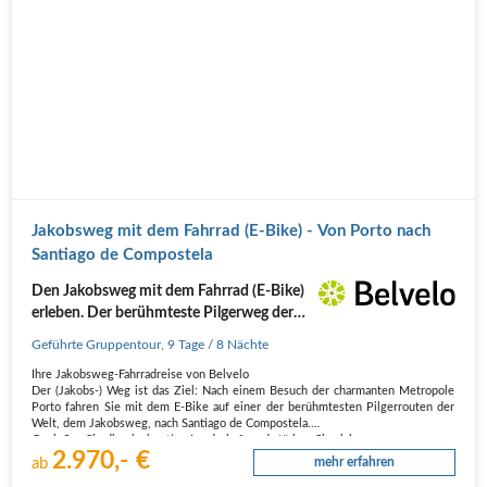
Jakobsweg mit dem Fahrrad (E-Bike) - Von Porto nach
Santiago de Compostela
Den Jakobsweg mit dem Fahrrad (E-Bike)
erleben. Der berühmteste Pilgerweg der
Welt. 9 Tage
Geführte Gruppentour
,
9 Tage
/ 8 Nächte
Ihre Jakobsweg-Fahrradreise von Belvelo
Der (Jakobs-) Weg ist das Ziel: Nach einem Besuch der charmanten Metropole
Porto fahren Sie mit dem E-Bike auf einer der berühmtesten Pilgerrouten der
Welt, dem Jakobsweg, nach Santiago de Compostela.
Genießen Sie die einzigartige Landschaft und stärken Sie sich…
2.970,- €
ab
mehr erfahren