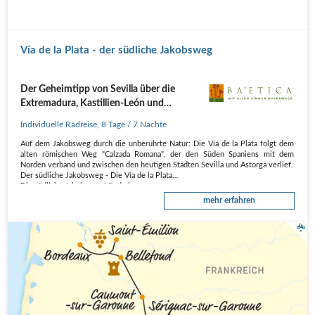
Vía de la Plata - der südliche Jakobsweg
Der Geheimtipp von Sevilla über die
Extremadura, Kastillien-León und
Galicien nach Santiago de Compostela
Individuelle Radreise
,
8 Tage
/ 7 Nächte
Auf dem Jakobsweg durch die unberührte Natur: Die Vía de la Plata folgt dem
alten römischen Weg "Calzada Romana", der den Süden Spaniens mit dem
Norden verband und zwischen den heutigen Städten Sevilla und Astorga verlief.
Der südliche Jakobsweg - Die Vía de la Plata
Die südliche Jakobsweg Vía de la…
mehr erfahren