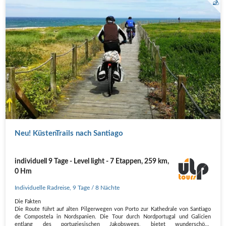
Neu! KüstenTrails nach Santiago
individuell 9 Tage - Level light - 7 Etappen, 259 km,
0 Hm
Individuelle Radreise
,
9 Tage
/ 8 Nächte
Die Fakten
Die Route führt auf alten Pilgerwegen von Porto zur Kathedrale von Santiago
de Compostela in Nordspanien. Die Tour durch Nordportugal und Galicien
entlang des portugiesischen Jakobswegs, bietet wunderschöne