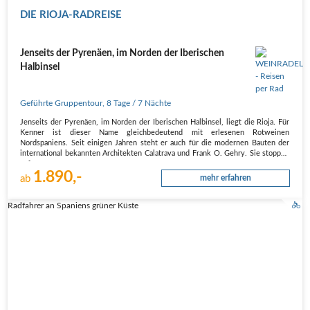
DIE RIOJA-RADREISE
Jenseits der Pyrenäen, im Norden der Iberischen
Halbinsel
Geführte Gruppentour
,
8 Tage
/ 7 Nächte
Jenseits der Pyrenäen, im Norden der Iberischen Halbinsel, liegt die Rioja. Für
Kenner ist dieser Name gleichbedeutend mit erlesenen Rotweinen
Nordspaniens. Seit einigen Jahren steht er auch für die modernen Bauten der
international bekannten Architekten Calatrava und Frank O. Gehry. Sie stoppen
auf…
1.890,-
ab
mehr erfahren
Radfahrer an Spaniens grüner Küste