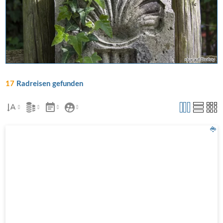
stux auf Pixabay
17
Radreisen gefunden