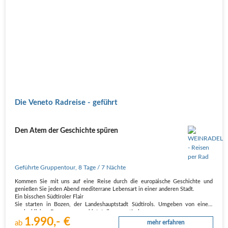
Die Veneto Radreise - geführt
Den Atem der Geschichte spüren
Geführte Gruppentour
,
8 Tage
/ 7 Nächte
Kommen Sie mit uns auf eine Reise durch die europäische Geschichte und
genießen Sie jeden Abend mediterrane Lebensart in einer anderen Stadt.
Ein bisschen Südtiroler Flair
Sie starten in Bozen, der Landeshauptstadt Südtirols. Umgeben von einem
unglaublichen Bergpanorama, bietet die romantische…
1.990,- €
ab
mehr erfahren