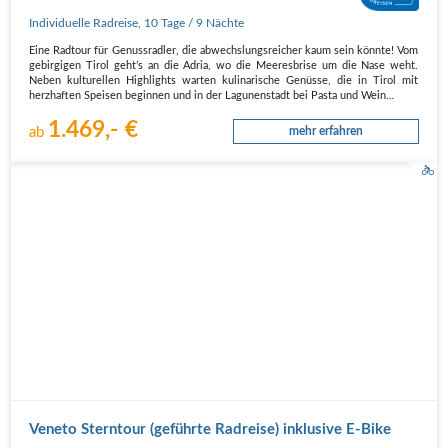
Individuelle Radreise
,
10 Tage
/ 9 Nächte
Eine Radtour für Genussradler, die abwechslungsreicher kaum sein könnte! Vom
gebirgigen Tirol geht’s an die Adria, wo die Meeresbrise um die Nase weht.
Neben kulturellen Highlights warten kulinarische Genüsse, die in Tirol mit
herzhaften Speisen beginnen und in der Lagunenstadt bei Pasta und Wein…
1.469,- €
ab
mehr erfahren
Veneto Sterntour (geführte Radreise) inklusive E-Bike