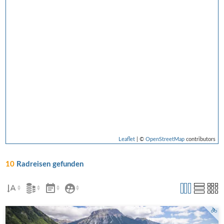
Leaflet
| ©
OpenStreetMap
contributors
10
Radreisen gefunden
Panorama am Reschensee