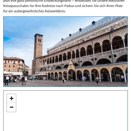
jetzt Ihre ganz persönliche Entdeckungsfahrt – entdecken Sie unsere exklusiven
Reisepauschalen für Ihre Radreise nach Padua und sichern Sie sich Ihren Platz
für ein außergewöhnliches Reiseerlebnis.
+
−