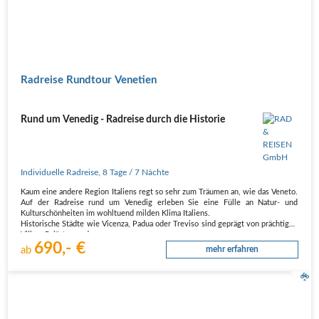
Radreise Rundtour Venetien
Rund um Venedig - Radreise durch die Historie
Individuelle Radreise
,
8 Tage
/ 7 Nächte
Kaum eine andere Region Italiens regt so sehr zum Träumen an, wie das Veneto.
Auf der Radreise rund um Venedig erleben Sie eine Fülle an Natur- und
Kulturschönheiten im wohltuend milden Klima Italiens.
Historische Städte wie Vicenza, Padua oder Treviso sind geprägt von prächtigen
Villen, Palästen und…
690,- €
ab
mehr erfahren