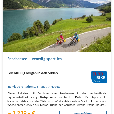
Reschensee – Venedig sportlich
Leichtfüßig bergab in den Süden
Individuelle Radreise
,
8 Tage
/ 7 Nächte
Diese Radreise mit Eurobike vom Reschensee in die weltberühmte
Lagunenstadt ist eine großartige Aktivreise für fitte Radler. Die Etappenziele
lesen sich dabei wie das “Who-is-who” der italienischen Städte. In nur einer
Woche entdecken Sie z.B. Meran, Trient, den Gardasee, Verona, Padua und das…
1.229,- €
mehr erfahren