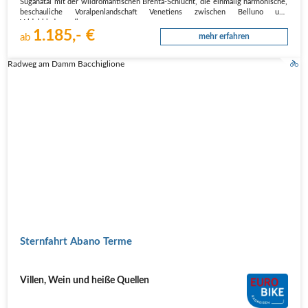
Suganatal mit der wildromantischen Brenta-Schlucht, die einmalig harmonische,
beschauliche Voralpenlandschaft Venetiens zwischen Belluno und
Valdobbiadene, die…
1.185,- €
ab
mehr erfahren
Radweg am Damm Bacchiglione
Sternfahrt Abano Terme
Villen, Wein und heiße Quellen