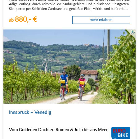
Adige entlang durch reizvolle Weinanbaugebiete und einladende Obstgärten.
Sie queren per Schiff den Gardasee und genießen Flair, Märkte und berühmte…
880,- €
ab
mehr erfahren
Weingarten in der Nähe von Vicenza
Innsbruck – Venedig
Vom Goldenen Dachl zu Romeo & Julia bis ans Meer