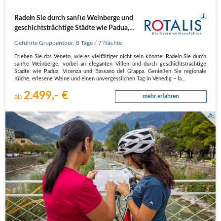
Radeln Sie durch sanfte Weinberge und
geschichtsträchtige Städte wie Padua,
Vicenza und Bassano del Grappa
Geführte Gruppentour
,
8 Tage
/ 7 Nächte
Erleben Sie das Veneto, wie es vielfältiger nicht sein könnte: Radeln Sie durch
sanfte Weinberge, vorbei an eleganten Villen und durch geschichtsträchtige
Städte wie Padua, Vicenza und Bassano del Grappa. Genießen Sie regionale
Küche, erlesene Weine und einen unvergesslichen Tag in Venedig – la…
2.499,- €
ab
mehr erfahren
Radfahrer auf der Postbrücke in Meran