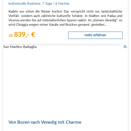
Individuelle Radreise
,
7 Tage
/ 6 Nächte
Radeln wo schon die Römer kurten! Das verspricht nicht nur landschaftliche
Vielfalt, sondern auch zahlreiche kulturelle Schätze. In Städten wie Padua und
Vicenza werden Sie auf mittelalterlichen Spuren radeln. Im „kleinen Venedig“, so
wird Chioggia wegen seiner Kanäle und Brücken genannt, genießen…
839,- €
ab
mehr erfahren
San Martino Battaglia
Von Bozen nach Venedig mit Charme