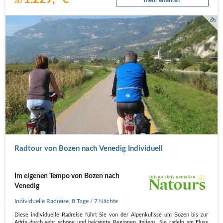
ab
Radtour von Bozen nach Venedig Individuell
Im eigenen Tempo von Bozen nach
Venedig
Individuelle Radreise
,
8 Tage
/ 7 Nächte
Diese individuelle Radreise führt Sie von der Alpenkulisse um Bozen bis zur
Adria durch sehr schöne und bekannte Regionen Italiens. Sie radeln am Fluss