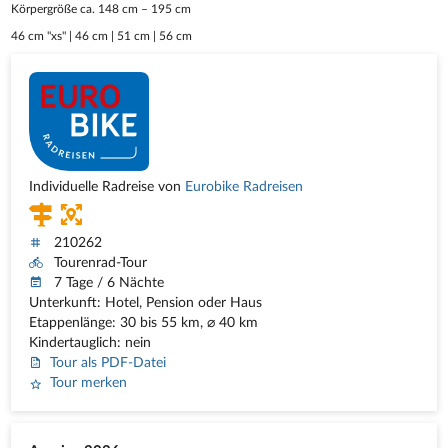
Körpergröße ca. 148 cm – 195 cm
46 cm "xs" | 46 cm | 51 cm | 56 cm
Individuelle Radreise von
Eurobike Radreisen
210262
Tourenrad-Tour
7 Tage / 6 Nächte
Unterkunft: Hotel, Pension oder Haus
Etappenlänge: 30 bis 55 km, ⌀ 40 km
Kindertauglich: nein
Tour als PDF-Datei
Tour merken