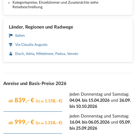
Kategoriepreise, Einzelzimmer und Zusatznächte siehe
Reisebeschreibung
Länder, Regionen und Radwege
Italien
Via Claudia Augusta
Etsch
Adria
Mittelmeer
Padua
Veneto
Anreise und Basis-Preise 2026
jeden Donnerstag und Samstag
:
839,- €
04.04. bis 15.04.2026
und
26.09.
ab
(
1.158,- €)
EZ ab
bis 10.10.2026
jeden Donnerstag und Samstag
:
999,- €
16.04. bis 06.05.2026
und
05.09.
ab
(
1.318,- €)
EZ ab
bis 25.09.2026