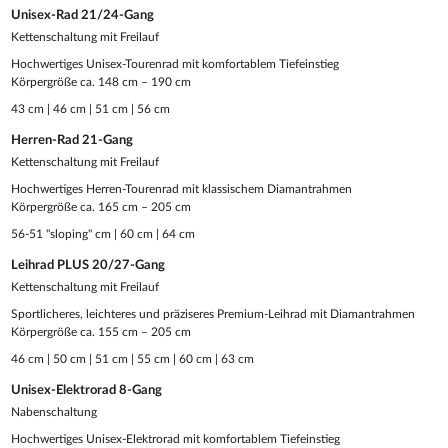
Unisex-Rad 21/24-Gang
Kettenschaltung mit Freilauf
Hochwertiges Unisex-Tourenrad mit komfortablem Tiefeinstieg
Körpergröße ca. 148 cm – 190 cm
43 cm | 46 cm | 51 cm | 56 cm
Herren-Rad 21-Gang
Kettenschaltung mit Freilauf
Hochwertiges Herren-Tourenrad mit klassischem Diamantrahmen
Körpergröße ca. 165 cm – 205 cm
56-51 "sloping" cm | 60 cm | 64 cm
Leihrad PLUS 20/27-Gang
Kettenschaltung mit Freilauf
Sportlicheres, leichteres und präziseres Premium-Leihrad mit Diamantrahmen
Körpergröße ca. 155 cm – 205 cm
46 cm | 50 cm | 51 cm | 55 cm | 60 cm | 63 cm
Unisex-Elektrorad 8-Gang
Nabenschaltung
Hochwertiges Unisex-Elektrorad mit komfortablem Tiefeinstieg