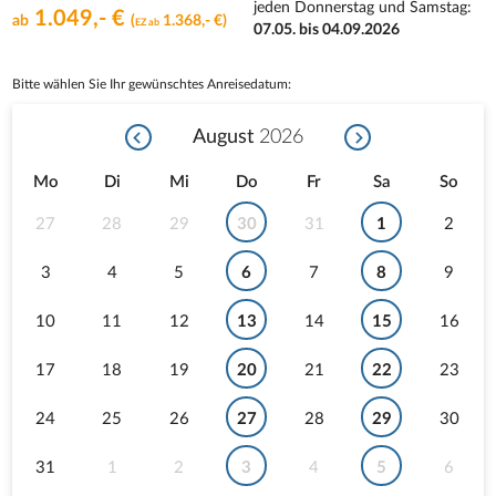
jeden Donnerstag und Samstag
:
1.049,- €
ab
(
1.368,- €)
EZ ab
07.05. bis 04.09.2026
Bitte wählen Sie Ihr gewünschtes Anreisedatum:
August
2026
Mo
Di
Mi
Do
Fr
Sa
So
27
28
29
30
31
1
2
3
4
5
6
7
8
9
10
11
12
13
14
15
16
17
18
19
20
21
22
23
24
25
26
27
28
29
30
31
1
2
3
4
5
6