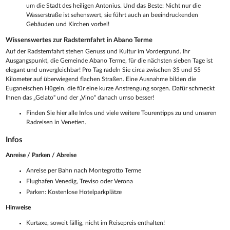
um die Stadt des heiligen Antonius. Und das Beste: Nicht nur die
Wasserstraße ist sehenswert, sie führt auch an beeindruckenden
Gebäuden und Kirchen vorbei!
Wissenswertes zur Radsternfahrt in Abano Terme
Auf der Radsternfahrt stehen Genuss und Kultur im Vordergrund. Ihr
Ausgangspunkt, die Gemeinde Abano Terme, für die nächsten sieben Tage ist
elegant und unvergleichbar! Pro Tag radeln Sie circa zwischen 35 und 55
Kilometer auf überwiegend flachen Straßen. Eine Ausnahme bilden die
Euganeischen Hügeln, die für eine kurze Anstrengung sorgen. Dafür schmeckt
Ihnen das „Gelato“ und der „Vino“ danach umso besser!
Finden Sie hier alle Infos und viele weitere Tourentipps zu und unseren
Radreisen in Venetien.
Infos
Anreise / Parken / Abreise
Anreise per Bahn nach Montegrotto Terme
Flughafen Venedig, Treviso oder Verona
Parken: Kostenlose Hotelparkplätze
Hinweise
Kurtaxe, soweit fällig, nicht im Reisepreis enthalten!