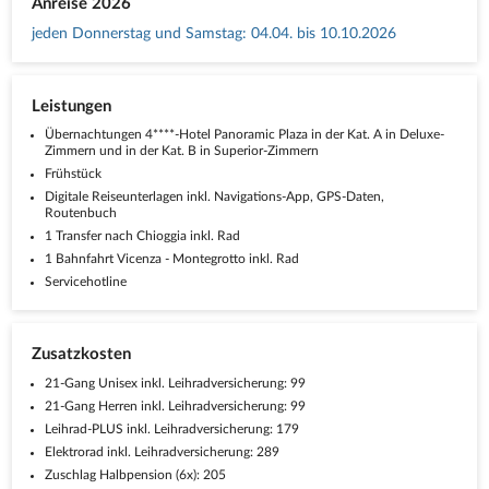
Anreise 2026
jeden Donnerstag und Samstag
:
04.04. bis 10.10.2026
Leistungen
Übernachtungen 4****-Hotel Panoramic Plaza in der Kat. A in Deluxe-
Zimmern und in der Kat. B in Superior-Zimmern
Frühstück
Digitale Reiseunterlagen inkl. Navigations-App, GPS-Daten,
Routenbuch
1 Transfer nach Chioggia inkl. Rad
1 Bahnfahrt Vicenza - Montegrotto inkl. Rad
Servicehotline
Zusatzkosten
21-Gang Unisex inkl. Leihradversicherung: 99
21-Gang Herren inkl. Leihradversicherung: 99
Leihrad-PLUS inkl. Leihradversicherung: 179
Elektrorad inkl. Leihradversicherung: 289
Zuschlag Halbpension (6x): 205