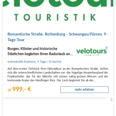
Romantische Straße, Rothenburg - Schwangau/Füssen, 9-
Tage-Tour
Burgen, Klöster und historische
Städtchen begleiten Ihren Radurlaub an
der Romantischen Straße...
Individuelle Radreise
,
9 Tage
/ 8 Nächte
Auf dem ersten Teilstück Ihrer Fahrradtour an der Romantischen Straße, stellen
sich die unterschiedlichsten Landschaften vor: das hügelige Keuperbergland der
Frankenhöhe, das Tal der Wörnitz mit seinen saftig-grünen Wiesen und der
kreisrunde Krater des Nördlinger Ries. Der Lech begleitet Sie ab der…
999,- €
ab
mehr erfahren