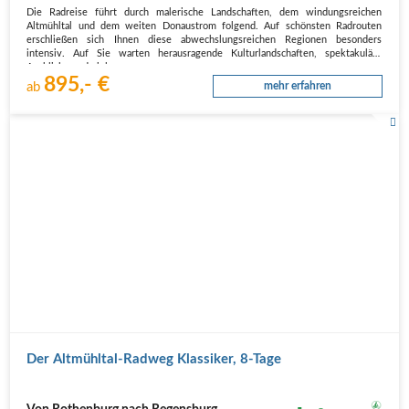
Die Radreise führt durch malerische Landschaften, dem windungsreichen
Altmühltal und dem weiten Donaustrom folgend. Auf schönsten Radrouten
erschließen sich Ihnen diese abwechslungsreichen Regionen besonders
intensiv. Auf Sie warten herausragende Kulturlandschaften, spektakuläre
Ausblicke und viel…
895,- €
ab
mehr erfahren
Der Altmühltal-Radweg Klassiker, 8-Tage