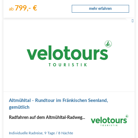
799,- €
ab
mehr erfahren
Altmühltal - Rundtour im Fränkischen Seenland,
gemütlich
Radfahren auf dem Altmühltal-Radweg...
Individuelle Radreise
,
9 Tage
/ 8 Nächte