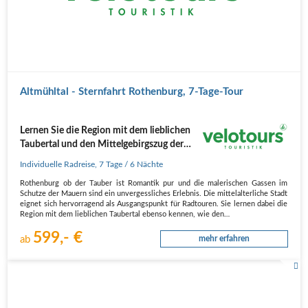
Altmühltal - Sternfahrt Rothenburg, 7-Tage-Tour
Lernen Sie die Region mit dem lieblichen
Taubertal und den Mittelgebirgszug der
Frankenhöhe können
Individuelle Radreise
,
7 Tage
/ 6 Nächte
Rothenburg ob der Tauber ist Romantik pur und die malerischen Gassen im
Schutze der Mauern sind ein unvergessliches Erlebnis. Die mittelalterliche Stadt
eignet sich hervorragend als Ausgangspunkt für Radtouren. Sie lernen dabei die
Region mit dem lieblichen Taubertal ebenso kennen, wie den…
599,- €
ab
mehr erfahren