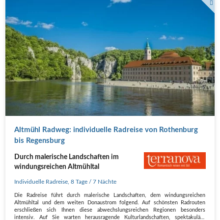
Altmühl Radweg: individuelle Radreise von Rothenburg
bis Regensburg
Durch malerische Landschaften im
windungsreichen Altmühltal
Individuelle Radreise
,
8 Tage
/ 7 Nächte
Die Radreise führt durch malerische Landschaften, dem windungsreichen
Altmühltal und dem weiten Donaustrom folgend. Auf schönsten Radrouten
erschließen sich Ihnen diese abwechslungsreichen Regionen besonders
intensiv. Auf Sie warten herausragende Kulturlandschaften, spektakuläre