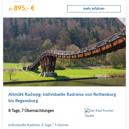
Ausblicke und viel…
895,- €
ab
mehr erfahren
Altmühl Radweg: individuelle Radreise von Rothenburg
bis Regensburg
8 Tage, 7 Übernachtungen
Individuelle Radreise
,
8 Tage
/ 7 Nächte