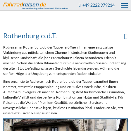
+49 2222 979214
Rothenburg o.d.T.
Radreisen in Rothenburg ob der Tauber eröffnen Ihnen eine einzigartige
Verbindung aus mittelalterlichem Charme, historischen Stadtmauern und
idyllischer Landschaft, die jede Fahrradtour zu einem besonderen Erlebnis
machen. Schon die ersten Kilometer durch die verwinkelten Gassen und entlang
der alten Stadtbefestigung lassen Geschichte lebendig werden, während die
sanften Hügel der Umgebung zum entspannten Radeln einladen.
Eine organisierte Radreise nach Rothenburg ob der Tauber garantiert Ihnen
Komfort, stressfreie Etappenplanung und exklusive Unterkünfte, die Ihren
Aufenthalt unvergesslich machen. Rothenburg steht für historische Faszination,
kulturelle Vielfalt und die perfekte Kombination aus Natur und Stadtidylle. Für
Reisende , die Wert auf Premium-Qualität, persönlichen Service und
unvergessliche Eindrücke legen, ist diese Destination ideal. Entdecken Sie jetzt
unsere exklusiven Reisepauschalen.