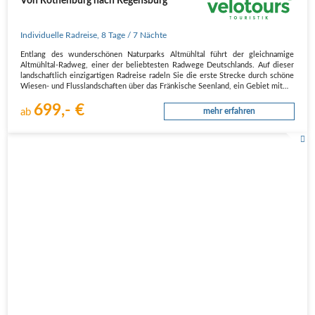
Von Rothenburg nach Regensburg
Individuelle Radreise
,
8 Tage
/ 7 Nächte
Entlang des wunderschönen Naturparks Altmühltal führt der gleichnamige
Altmühltal-Radweg, einer der beliebtesten Radwege Deutschlands. Auf dieser
landschaftlich einzigartigen Radreise radeln Sie die erste Strecke durch schöne
Wiesen- und Flusslandschaften über das Fränkische Seenland, ein Gebiet mit…
699,- €
ab
mehr erfahren