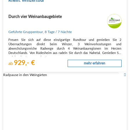
Rhein: Winzertour
Durch vier Weinanbaugebiete
Geführte Gruppentour
,
8 Tage
/ 7 Nächte
Freuen Sie sich auf diese einzigartige Rundtour und genießen Sie 2
Übernachtungen direkt beim Winzer, 3 Weinverkostungen und
abwechslungsreiche Radwege durch 4 Weinanbauregionen im Herzen
Deutschlands. Von Rüdesheim aus radeln Sie durch das Nahetal. Genießen Sie
auf dem bestens ausgebauten…
929,- €
ab
mehr erfahren
Radpause in den Weingärten