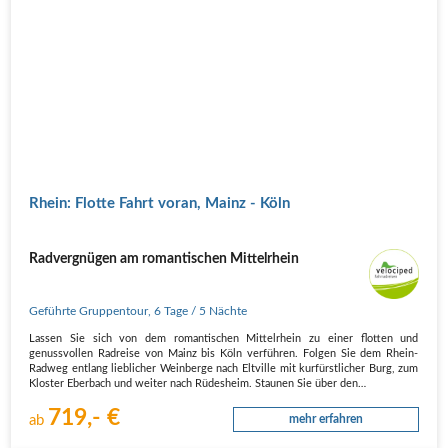
Rhein: Flotte Fahrt voran, Mainz - Köln
Radvergnügen am romantischen Mittelrhein
Geführte Gruppentour
,
6 Tage
/ 5 Nächte
Lassen Sie sich von dem romantischen Mittelrhein zu einer flotten und
genussvollen Radreise von Mainz bis Köln verführen. Folgen Sie dem Rhein-
Radweg entlang lieblicher Weinberge nach Eltville mit kurfürstlicher Burg, zum
Kloster Eberbach und weiter nach Rüdesheim. Staunen Sie über den…
719,- €
ab
mehr erfahren