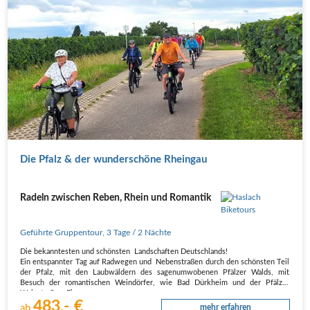
Die Pfalz & der wunderschöne Rheingau
Radeln zwischen Reben, Rhein und Romantik
Geführte Gruppentour
,
3 Tage
/ 2 Nächte
Die bekanntesten und schönsten Landschaften Deutschlands!
Ein entspannter Tag auf Radwegen und Nebenstraßen durch den schönsten Teil
der Pfalz, mit den Laubwäldern des sagenumwobenen Pfälzer Walds, mit
Besuch der romantischen Weindörfer, wie Bad Dürkheim und der Pfälzer
Weinstraße. Ein…
483,- €
ab
mehr erfahren