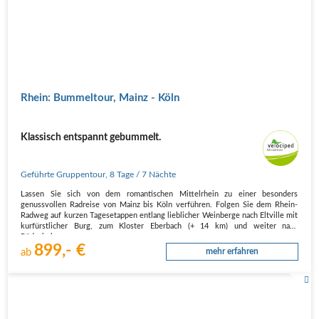
Rhein: Bummeltour, Mainz - Köln
Klassisch entspannt gebummelt.
Geführte Gruppentour
,
8 Tage
/ 7 Nächte
Lassen Sie sich von dem romantischen Mittelrhein zu einer besonders
genussvollen Radreise von Mainz bis Köln verführen. Folgen Sie dem Rhein-
Radweg auf kurzen Tagesetappen entlang lieblicher Weinberge nach Eltville mit
kurfürstlicher Burg, zum Kloster Eberbach (+ 14 km) und weiter nach
Rüdesheim.…
899,- €
ab
mehr erfahren