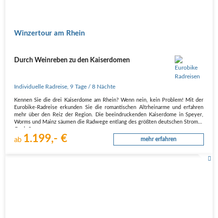
Winzertour am Rhein
Durch Weinreben zu den Kaiserdomen
Individuelle Radreise
,
9 Tage
/ 8 Nächte
Kennen Sie die drei Kaiserdome am Rhein? Wenn nein, kein Problem! Mit der
Eurobike-Radreise erkunden Sie die romantischen Altrheinarme und erfahren
mehr über den Reiz der Region. Die beeindruckenden Kaiserdome in Speyer,
Worms und Mainz säumen die Radwege entlang des größten deutschen Stroms.
Genieße…
1.199,- €
ab
mehr erfahren