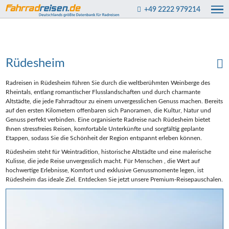
+49 2222 979214
Rüdesheim
Radreisen in Rüdesheim führen Sie durch die weltberühmten Weinberge des
Rheintals, entlang romantischer Flusslandschaften und durch charmante
Altstädte, die jede Fahrradtour zu einem unvergesslichen Genuss machen. Bereits
auf den ersten Kilometern offenbaren sich Panoramen, die Kultur, Natur und
Genuss perfekt verbinden. Eine organisierte Radreise nach Rüdesheim bietet
Ihnen stressfreies Reisen, komfortable Unterkünfte und sorgfältig geplante
Etappen, sodass Sie die Schönheit der Region entspannt erleben können.
Rüdesheim steht für Weintradition, historische Altstädte und eine malerische
Kulisse, die jede Reise unvergesslich macht. Für Menschen , die Wert auf
hochwertige Erlebnisse, Komfort und exklusive Genussmomente legen, ist
Rüdesheim das ideale Ziel. Entdecken Sie jetzt unsere Premium-Reisepauschalen.