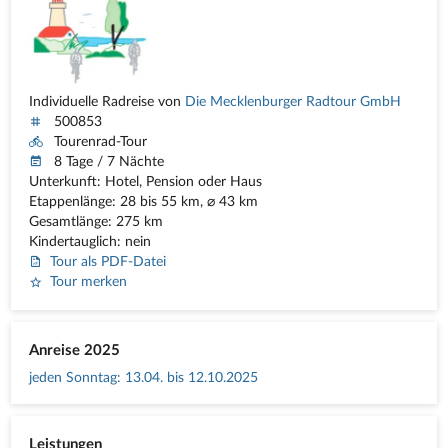
Individuelle Radreise von
Die Mecklenburger Radtour GmbH
500853
Tourenrad-Tour
8 Tage / 7 Nächte
Unterkunft: Hotel, Pension oder Haus
Etappenlänge: 28 bis 55 km, ⌀ 43 km
Gesamtlänge: 275 km
Kindertauglich: nein
Tour als PDF-Datei
Tour merken
Anreise 2025
jeden Sonntag
:
13.04. bis 12.10.2025
Leistungen