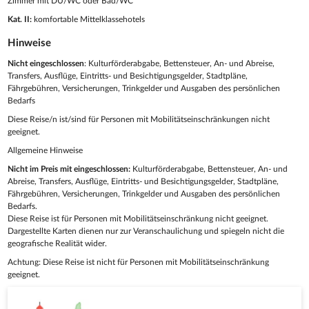
Zimmer mit DU/WC oder Bad/WC
Kat. II:
komfortable Mittelklassehotels
Hinweise
Nicht eingeschlossen
: Kulturförderabgabe, Bettensteuer, An- und Abreise,
Transfers, Ausflüge, Eintritts- und Besichtigungsgelder, Stadtpläne,
Fährgebühren, Versicherungen, Trinkgelder und Ausgaben des persönlichen
Bedarfs
Diese Reise/n ist/sind für Personen mit Mobilitätseinschränkungen nicht
geeignet.
Allgemeine Hinweise
Nicht im Preis mit eingeschlossen:
Kulturförderabgabe, Bettensteuer, An- und
Abreise, Transfers, Ausflüge, Eintritts- und Besichtigungsgelder, Stadtpläne,
Fährgebühren, Versicherungen, Trinkgelder und Ausgaben des persönlichen
Bedarfs.
Diese Reise ist für Personen mit Mobilitätseinschränkung nicht geeignet.
Dargestellte Karten dienen nur zur Veranschaulichung und spiegeln nicht die
geografische Realität wider.
Achtung: Diese Reise ist nicht für Personen mit Mobilitätseinschränkung
geeignet.