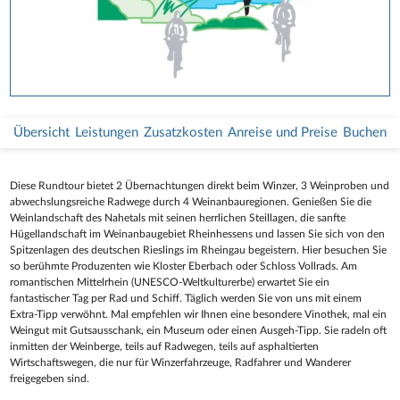
Übersicht
Leistungen
Zusatzkosten
Anreise und Preise
Buchen
Diese Rundtour bietet 2 Übernachtungen direkt beim Winzer, 3 Weinproben und
abwechslungsreiche Radwege durch 4 Weinanbauregionen. Genießen Sie die
Weinlandschaft des Nahetals mit seinen herrlichen Steillagen, die sanfte
Hügellandschaft im Weinanbaugebiet Rheinhessens und lassen Sie sich von den
Spitzenlagen des deutschen Rieslings im Rheingau begeistern. Hier besuchen Sie
so berühmte Produzenten wie Kloster Eberbach oder Schloss Vollrads. Am
romantischen Mittelrhein (UNESCO-Weltkulturerbe) erwartet Sie ein
fantastischer Tag per Rad und Schiff. Täglich werden Sie von uns mit einem
Extra-Tipp verwöhnt. Mal empfehlen wir Ihnen eine besondere Vinothek, mal ein
Weingut mit Gutsausschank, ein Museum oder einen Ausgeh-Tipp. Sie radeln oft
inmitten der Weinberge, teils auf Radwegen, teils auf asphaltierten
Wirtschaftswegen, die nur für Winzerfahrzeuge, Radfahrer und Wanderer
freigegeben sind.