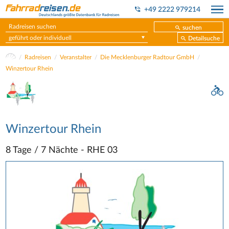
+49 2222 979214
suchen
geführt oder individuell
Detailsuche
Radreisen
Veranstalter
Die Mecklenburger Radtour GmbH
Winzertour Rhein
Winzertour Rhein
8 Tage / 7 Nächte - RHE 03