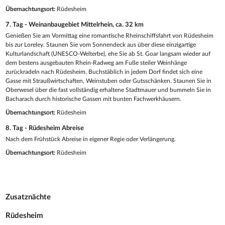
Übernachtungsort:
Rüdesheim
7. Tag - Weinanbaugebiet Mittelrhein, ca. 32 km
Genießen Sie am Vormittag eine romantische Rheinschiffsfahrt von Rüdesheim
bis zur Loreley. Staunen Sie vom Sonnendeck aus über diese einzigartige
Kulturlandschaft (UNESCO-Welterbe), ehe Sie ab St. Goar langsam wieder auf
dem bestens ausgebauten Rhein-Radweg am Fuße steiler Weinhänge
zurückradeln nach Rüdesheim. Buchstäblich in jedem Dorf findet sich eine
Gasse mit Straußwirtschaften, Weinstuben oder Gutsschänken. Staunen Sie in
Oberwesel über die fast vollständig erhaltene Stadtmauer und bummeln Sie in
Bacharach durch historische Gassen mit bunten Fachwerkhäusern.
Übernachtungsort:
Rüdesheim
8. Tag - Rüdesheim Abreise
Nach dem Frühstück Abreise in eigener Regie oder Verlängerung.
Übernachtungsort:
Rüdesheim
Zusatznächte
Rüdesheim