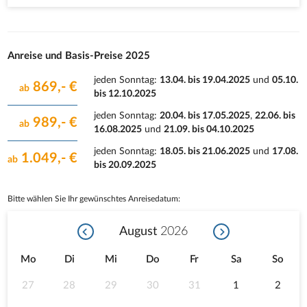
Anreise und Basis-Preise 2025
jeden Sonntag
:
13.04. bis 19.04.2025
und
05.10.
869,- €
ab
bis 12.10.2025
jeden Sonntag
:
20.04. bis 17.05.2025
,
22.06. bis
989,- €
ab
16.08.2025
und
21.09. bis 04.10.2025
jeden Sonntag
:
18.05. bis 21.06.2025
und
17.08.
1.049,- €
ab
bis 20.09.2025
Bitte wählen Sie Ihr gewünschtes Anreisedatum:
August
2026
Mo
Di
Mi
Do
Fr
Sa
So
27
28
29
30
31
1
2